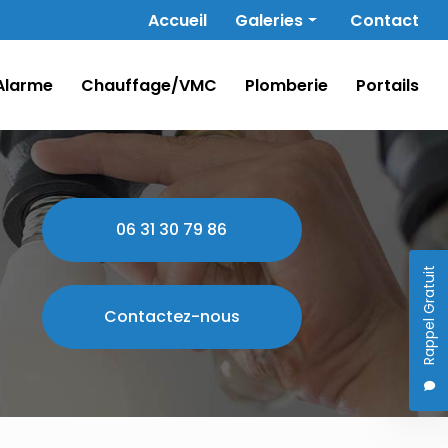
Navigation secondaire
Accueil
Galeries
Contact
Électricité
Alarme
Chauffage/VMC
Plomberie
Portails
Alarme
Chauffage/VMC
Plomberie
Portails
06 31 30 79 86
Rappel Gratuit
Contactez-nous