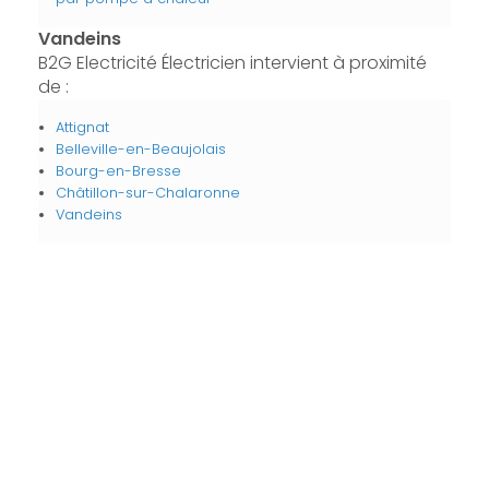
Vandeins
B2G Electricité Électricien intervient à proximité
de :
Attignat
Belleville-en-Beaujolais
Bourg-en-Bresse
Châtillon-sur-Chalaronne
Vandeins