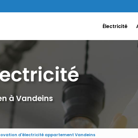
Électricité
ien à Vandeins
ovation d'électricité appartement Vandeins