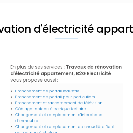
vation d'électricité appa
En plus de ses services :
Travaux de rénovation
d'électricité appartement, B2G Electricité
vous propose aussi :
Branchement de portail industriel
Branchement de portail pour particuliers
Branchement et raccordement de télévision
Câblage tableau électrique tertiaire
Changement et remplacement d'interphone
d'immeuble
Changement et remplacement de chaudière fioul
par pompe à chaleur