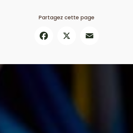
Partagez cette page
Facebook
X
Email