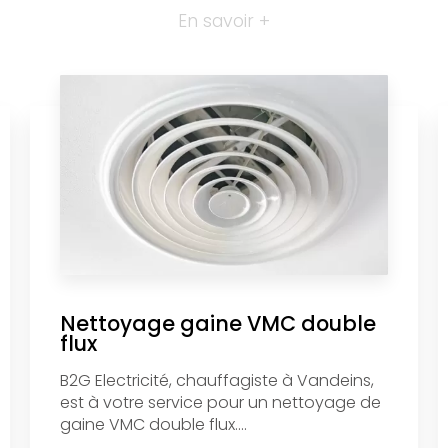
En savoir +
Nettoyage gaine VMC double
flux
B2G Electricité, chauffagiste à Vandeins,
est à votre service pour un nettoyage de
gaine VMC double flux....