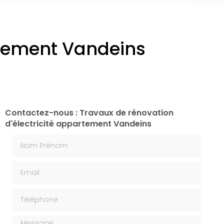
rtement Vandeins
Contactez-nous : Travaux de rénovation
d'électricité appartement Vandeins
Nom Prénom
Email
Téléphone
Message