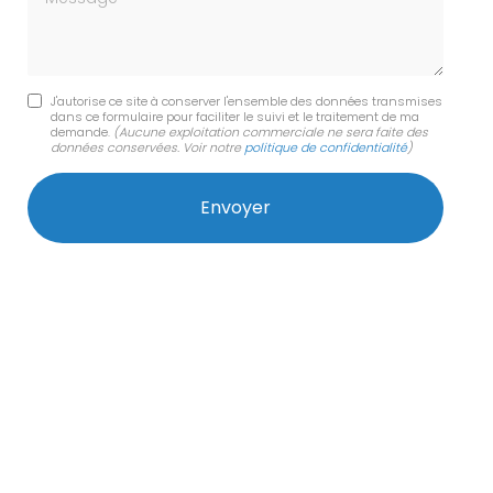
J'autorise ce site à conserver l'ensemble des données transmises
dans ce formulaire pour faciliter le suivi et le traitement de ma
demande.
(Aucune exploitation commerciale ne sera faite des
données conservées. Voir notre
politique de confidentialité
)