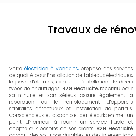
Travaux de réno
Votre
électricien à Vandeins,
propose des services
de qualité pour l’installation de tableaux électriques,
la pose d’alarmes, ainsi que l’installation de divers
types de chauffages.
B2G Electricité
, reconnu pour
sa minutie et son sérieux, assure également la
réparation ou le remplacement d’appareils
sanitaires défectueux et l’installation de portails.
Consciencieux et disponible, cet électricien met un
point d’honneur à fournir un service fiable et
adapté aux besoins de ses clients.
B2G Electricité
garantit des solutions durables et des interventions