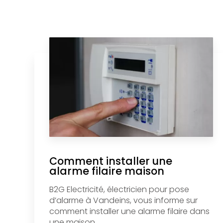
Comment installer une
alarme filaire maison
B2G Electricité, électricien pour pose
d’alarme à Vandeins, vous informe sur
comment installer une alarme filaire dans
une maison....