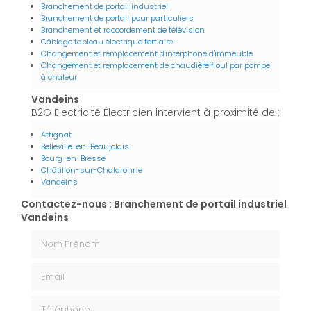
Branchement de portail industriel
Branchement de portail pour particuliers
Branchement et raccordement de télévision
Câblage tableau électrique tertiaire
Changement et remplacement d'interphone d'immeuble
Changement et remplacement de chaudière fioul par pompe
à chaleur
Vandeins
B2G Electricité Électricien intervient à proximité de :
Attignat
Belleville-en-Beaujolais
Bourg-en-Bresse
Châtillon-sur-Chalaronne
Vandeins
Contactez-nous : Branchement de portail industriel
Vandeins
Nom Prénom
Email
Téléphone