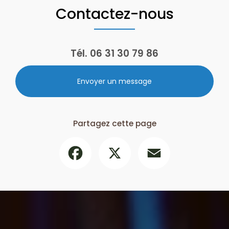
Contactez-nous
Tél.
06 31 30 79 86
Envoyer un message
Partagez cette page
Facebook
X
Email