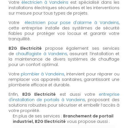
Votre
électricien à Vandeins
est spécialisé dans les
installations électriques sécurisées et les interventions
sur mesure pour tous types de projets.
Votre
électricien pour pose d'alarme à Vandeins
,
cette entreprise installe des systèmes de sécurité
fiables pour protéger vos locaux et garantir votre
tranquillité.
B2G Electricité
propose également ses services
de
chauffagiste à Vandeins
, assurant l’installation et
la maintenance de divers systèmes de chauffage
pour un confort optimal.
Votre
plombier à Vandeins
, intervient pour réparer ou
remplacer vos appareils sanitaires, garantissant une
plomberie efficace et durable.
Enfin,
B2G Electricité
est aussi votre
entreprise
d'installation de portails à Vandeins
, proposant des
solutions robustes pour sécuriser et embellir l’accès à
votre propriété.
En plus de ses services :
Branchement de portail
industriel, B2G Electricité
vous propose aussi :