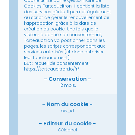
Cookie utilisé par le gestionnaire de
Cookies Tarteaucitron. Il contient la liste
des services gérés. Il permet également
au script de gérer le renouvellement de
l’approbation, grâce à la date de
création du cookie.
Une fois que le
visiteur a donné son consentement,
Tarteaucitron va positionner dans les
pages, les scripts correspondant aux
services autorisés (et donc autoriser
leur fonctionnement).
But : recueil de consentement.
https://tarteaucitron.io/fr/
12 mois.
cw_id
Céléonet