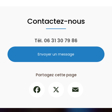
Contactez-nous
Tél.
06 31 30 79 86
Envoyer un message
Partagez cette page
Facebook
X
Email