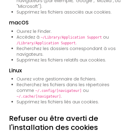
navigateurs (par exemple, "Google", "Mozilla", ou
"Microsoft").
Supprimez les fichiers associés aux cookies.
macOS
Ouvrez le Finder.
Accédez à
ou
~/Library/Application Support
.
/Library/Application Support
Recherchez les dossiers correspondant à vos
navigateurs.
Supprimez les fichiers relatifs aux cookies.
Linux
Ouvrez votre gestionnaire de fichiers.
Recherchez les fichiers dans les répertoires
comme
ou
~/.config/[navigateur]
.
~/.cache/[navigateur]
Supprimez les fichiers liés aux cookies.
Refuser ou être averti de
l'installation des cookies