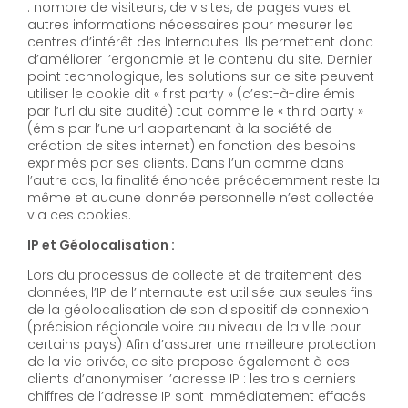
: nombre de visiteurs, de visites, de pages vues et
autres informations nécessaires pour mesurer les
centres d’intérêt des Internautes. Ils permettent donc
d’améliorer l’ergonomie et le contenu du site. Dernier
point technologique, les solutions sur ce site peuvent
utiliser le cookie dit « first party » (c’est-à-dire émis
par l’url du site audité) tout comme le « third party »
(émis par l’une url appartenant à la société de
création de sites internet) en fonction des besoins
exprimés par ses clients. Dans l’un comme dans
l’autre cas, la finalité énoncée précédemment reste la
même et aucune donnée personnelle n’est collectée
via ces cookies.
IP et Géolocalisation :
Lors du processus de collecte et de traitement des
données, l’IP de l’Internaute est utilisée aux seules fins
de la géolocalisation de son dispositif de connexion
(précision régionale voire au niveau de la ville pour
certains pays) Afin d’assurer une meilleure protection
de la vie privée, ce site propose également à ces
clients d’anonymiser l’adresse IP : les trois derniers
chiffres de l’adresse IP sont immédiatement effacés