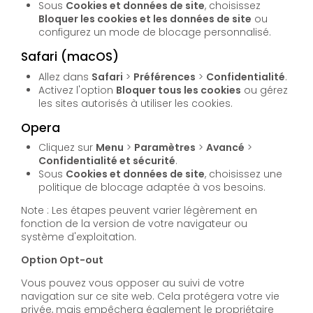
Sous
Cookies et données de site
, choisissez
Bloquer les cookies et les données de site
ou
configurez un mode de blocage personnalisé.
Safari (macOS)
Allez dans
Safari
>
Préférences
>
Confidentialité
.
Activez l'option
Bloquer tous les cookies
ou gérez
les sites autorisés à utiliser les cookies.
Opera
Cliquez sur
Menu
>
Paramètres
>
Avancé
>
Confidentialité et sécurité
.
Sous
Cookies et données de site
, choisissez une
politique de blocage adaptée à vos besoins.
Note : Les étapes peuvent varier légèrement en
fonction de la version de votre navigateur ou
système d'exploitation.
Option Opt-out
Vous pouvez vous opposer au suivi de votre
navigation sur ce site web. Cela protégera votre vie
privée, mais empêchera également le propriétaire