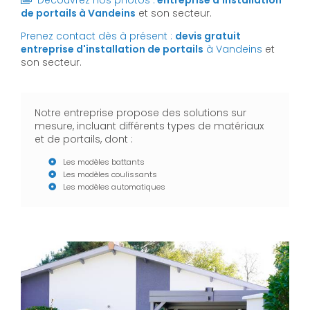
Découvrez nos photos :
entreprise d'installation
de portails
à Vandeins
et son secteur.
Prenez contact dès à présent :
devis gratuit
entreprise d'installation de portails
à Vandeins
et
son secteur.
Notre entreprise propose des solutions sur
mesure, incluant différents types de matériaux
et de portails, dont :
Les modèles battants
Les modèles coulissants
Les modèles automatiques