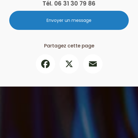
Tél.
06 31 30 79 86
Envoyer un message
Partagez cette page
Facebook
X
Email