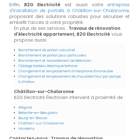
Enfin,
B2G Electricité
est aussi votre
entreprise
d'installation de portails à Châtillon-sur-Chalaronne
,
proposant des solutions robustes pour sécuriser et
embellir l’accès à votre propriété.
En plus de ses services :
Travaux de rénovation
d'électricité appartement, B2G Electricité
vous
propose aussi :
Branchement de portail industriel
Branchement de portail pour particuliers
Branchement et raccordement de télévision
Câblage tableau électrique tertiaire
Changement et remplacement d'interphone d'immeuble
Changement et remplacement de chaudière fioul par pompe
à chaleur
Châtillon-sur-Chalaronne
B2G Electricité Électricien intervient à proximité de :
Attignat
Belleville-en-Beaujolais
Bourg-en-Bresse
Châtillon-sur-Chalaronne
Vandeins
Contactez-nous : Travaux de rénovation