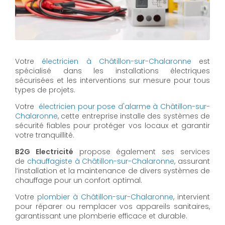
Votre
électricien à Châtillon-sur-Chalaronne
est
spécialisé dans les installations électriques
sécurisées et les interventions sur mesure pour tous
types de projets.
Votre
électricien pour pose d'alarme à Châtillon-sur-
Chalaronne
, cette entreprise installe des systèmes de
sécurité fiables pour protéger vos locaux et garantir
votre tranquillité.
B2G Electricité
propose également ses services
de
chauffagiste à Châtillon-sur-Chalaronne
, assurant
l’installation et la maintenance de divers systèmes de
chauffage pour un confort optimal.
Votre
plombier à Châtillon-sur-Chalaronne
, intervient
pour réparer ou remplacer vos appareils sanitaires,
garantissant une plomberie efficace et durable.