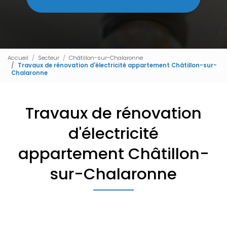
Accueil
Secteur
Châtillon-sur-Chalaronne
Travaux de rénovation d'électricité appartement Châtillon-sur-
Chalaronne
Travaux de rénovation
d'électricité
appartement Châtillon-
sur-Chalaronne