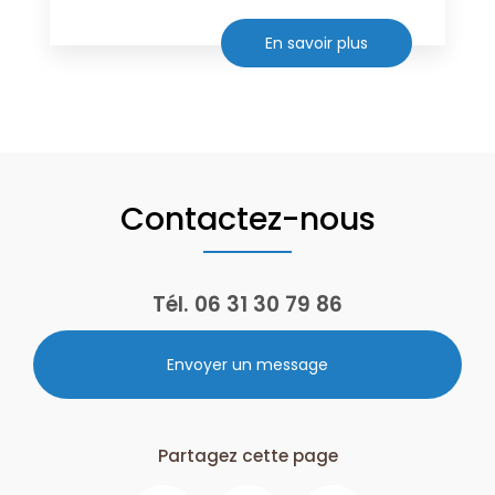
En savoir plus
Contactez-nous
Tél.
06 31 30 79 86
Envoyer un message
Partagez cette page
Facebook
X
Email