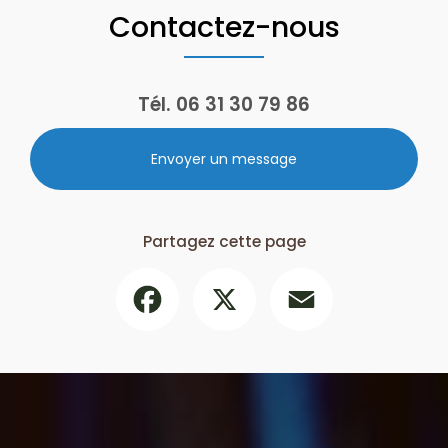
Contactez-nous
Tél.
06 31 30 79 86
Envoyer un message
Partagez cette page
Facebook
X
Email