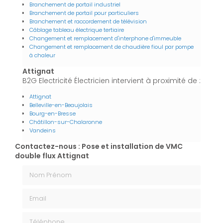
Branchement de portail industriel
Branchement de portail pour particuliers
Branchement et raccordement de télévision
Câblage tableau électrique tertiaire
Changement et remplacement d'interphone d'immeuble
Changement et remplacement de chaudière fioul par pompe
à chaleur
Attignat
B2G Electricité Électricien intervient à proximité de :
Attignat
Belleville-en-Beaujolais
Bourg-en-Bresse
Châtillon-sur-Chalaronne
Vandeins
Contactez-nous : Pose et installation de VMC
double flux Attignat
Nom Prénom
Email
Téléphone