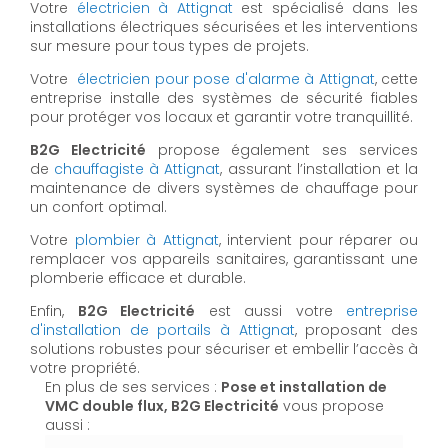
Votre
électricien à Attignat
est spécialisé dans les
installations électriques sécurisées et les interventions
sur mesure pour tous types de projets.
Votre
électricien pour pose d'alarme à Attignat
, cette
entreprise installe des systèmes de sécurité fiables
pour protéger vos locaux et garantir votre tranquillité.
B2G Electricité
propose également ses services
de
chauffagiste à Attignat
, assurant l’installation et la
maintenance de divers systèmes de chauffage pour
un confort optimal.
Votre
plombier à Attignat
, intervient pour réparer ou
remplacer vos appareils sanitaires, garantissant une
plomberie efficace et durable.
Enfin,
B2G Electricité
est aussi votre
entreprise
d'installation de portails à Attignat
, proposant des
solutions robustes pour sécuriser et embellir l’accès à
votre propriété.
En plus de ses services :
Pose et installation de
VMC double flux, B2G Electricité
vous propose
aussi :