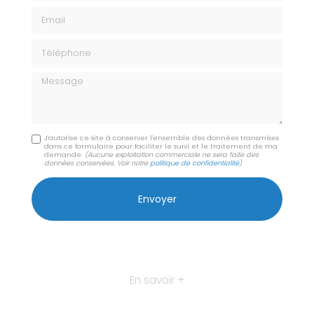
Email
Téléphone
Message
J'autorise ce site à conserver l'ensemble des données transmises
dans ce formulaire pour faciliter le suivi et le traitement de ma
demande.
(Aucune exploitation commerciale ne sera faite des
données conservées. Voir notre
politique de confidentialité
)
En savoir +