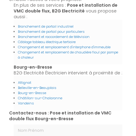
En plus de ses services :
Pose et installation de
VMC double flux, B2G Electricité
vous propose
aussi :
Branchement de portail industriel
Branchement de portail pour particuliers
Branchement et raccordement de télévision
Câblage tableau électrique tertiaire
Changement et remplacement d'interphone d'immeuble
Changement et remplacement de chaudière fioul par pompe
à chaleur
Bourg-en-Bresse
B2G Electricité Électricien intervient à proximité de :
Attignat
Belleville-en-Beaujolais
Bourg-en-Bresse
Châtillon-sur-Chalaronne
Vandeins
Contactez-nous : Pose et installation de VMC
double flux Bourg-en-Bresse
Nom Prénom