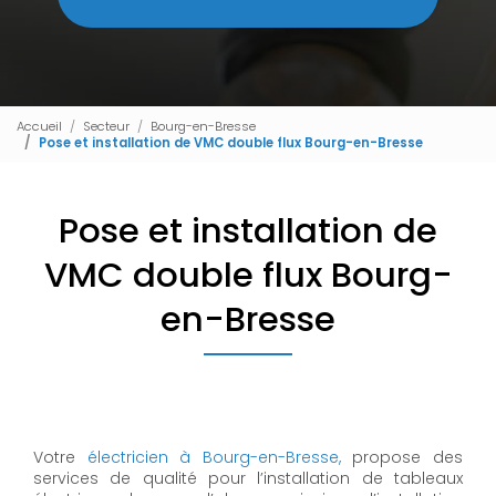
Accueil
Secteur
Bourg-en-Bresse
Pose et installation de VMC double flux Bourg-en-Bresse
Pose et installation de
VMC double flux Bourg-
en-Bresse
Votre
électricien à Bourg-en-Bresse,
propose des
services de qualité pour l’installation de tableaux