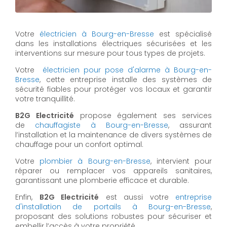
Votre
électricien à Bourg-en-Bresse
est spécialisé
dans les installations électriques sécurisées et les
interventions sur mesure pour tous types de projets.
Votre
électricien pour pose d'alarme à Bourg-en-
Bresse
, cette entreprise installe des systèmes de
sécurité fiables pour protéger vos locaux et garantir
votre tranquillité.
B2G Electricité
propose également ses services
de
chauffagiste à Bourg-en-Bresse
, assurant
l’installation et la maintenance de divers systèmes de
chauffage pour un confort optimal.
Votre
plombier à Bourg-en-Bresse
, intervient pour
réparer ou remplacer vos appareils sanitaires,
garantissant une plomberie efficace et durable.
Enfin,
B2G Electricité
est aussi votre
entreprise
d'installation de portails à Bourg-en-Bresse
,
proposant des solutions robustes pour sécuriser et
embellir l’accès à votre propriété.