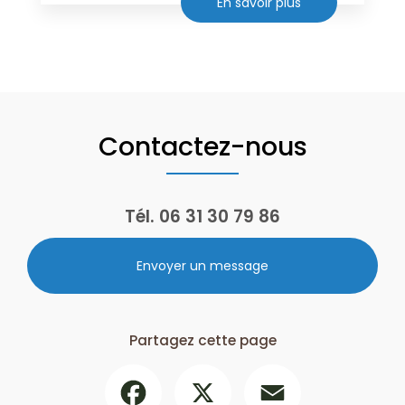
En savoir plus
Contactez-nous
Tél.
06 31 30 79 86
Envoyer un message
Partagez cette page
Facebook
X
Email