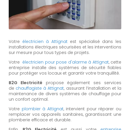
Votre
électricien à Attignat
est spécialisé dans les
installations électriques sécurisées et les interventions
sur mesure pour tous types de projets.
Votre
électricien pour pose d'alarme à Attignat
, cette
entreprise installe des systèmes de sécurité fiables
pour protéger vos locaux et garantir votre tranquillité.
B2G Electricité
propose également ses services
de
chauffagiste à Attignat
, assurant l’installation et la
maintenance de divers systèmes de chauffage pour
un confort optimal.
Votre
plombier à Attignat
, intervient pour réparer ou
remplacer vos appareils sanitaires, garantissant une
plomberie efficace et durable.
Enfin,
B2G Electricité
est aussi votre
entreprise