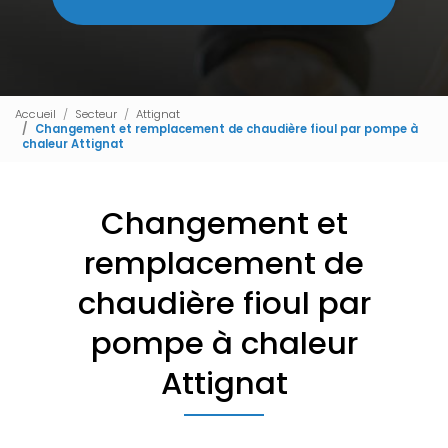
Accueil
Secteur
Attignat
Changement et remplacement de chaudière fioul par pompe à
chaleur Attignat
Changement et
remplacement de
chaudière fioul par
pompe à chaleur
Attignat