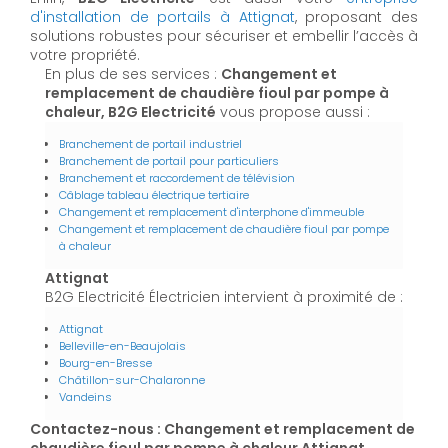
d'installation de portails à Attignat
, proposant des
solutions robustes pour sécuriser et embellir l’accès à
votre propriété.
En plus de ses services :
Changement et
remplacement de chaudière fioul par pompe à
chaleur, B2G Electricité
vous propose aussi :
Branchement de portail industriel
Branchement de portail pour particuliers
Branchement et raccordement de télévision
Câblage tableau électrique tertiaire
Changement et remplacement d'interphone d'immeuble
Changement et remplacement de chaudière fioul par pompe
à chaleur
Attignat
B2G Electricité Électricien intervient à proximité de :
Attignat
Belleville-en-Beaujolais
Bourg-en-Bresse
Châtillon-sur-Chalaronne
Vandeins
Contactez-nous : Changement et remplacement de