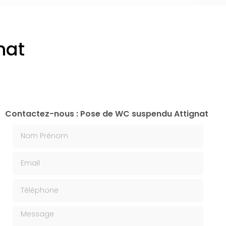
nat
Contactez-nous : Pose de WC suspendu Attignat
Nom Prénom
Email
Téléphone
Message