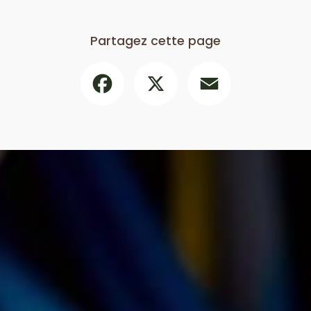
Partagez cette page
Facebook
X
Email