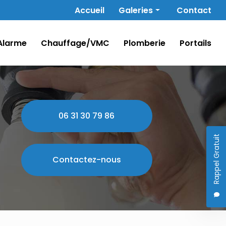
Navigation secondaire
Accueil
Galeries
Contact
Électricité
Alarme
Chauffage/VMC
Plomberie
Portails
Alarme
Chauffage/VMC
Plomberie
Portails
06 31 30 79 86
Rappel Gratuit
Contactez-nous