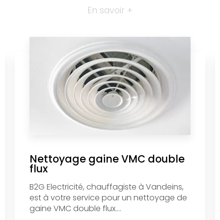
En savoir +
Nettoyage gaine VMC double
flux
B2G Electricité, chauffagiste à Vandeins,
est à votre service pour un nettoyage de
gaine VMC double flux....