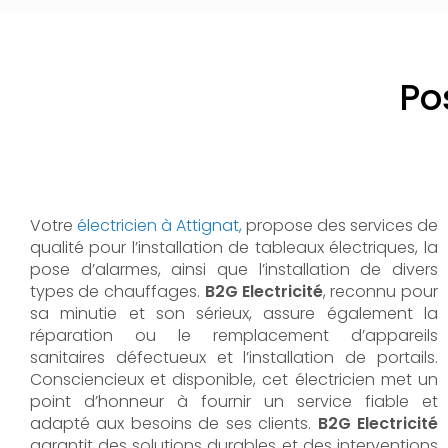
Po
Votre
électricien à Attignat,
propose des services de
qualité pour l’installation de tableaux électriques, la
pose d’alarmes, ainsi que l’installation de divers
types de chauffages.
B2G Electricité
, reconnu pour
sa minutie et son sérieux, assure également la
réparation ou le remplacement d’appareils
sanitaires défectueux et l’installation de portails.
Consciencieux et disponible, cet électricien met un
point d’honneur à fournir un service fiable et
adapté aux besoins de ses clients.
B2G Electricité
garantit des solutions durables et des interventions