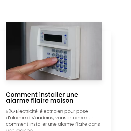
Comment installer une
alarme filaire maison
B2G Electricité, électricien pour pose
d’alarme à Vandeins, vous informe sur
comment installer une alarme filaire dans
une maison....