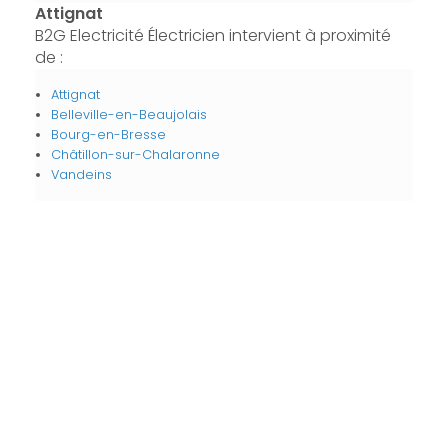
Attignat
B2G Electricité Électricien intervient à proximité
de :
Attignat
Belleville-en-Beaujolais
Bourg-en-Bresse
Châtillon-sur-Chalaronne
Vandeins