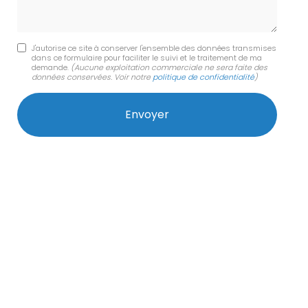
J'autorise ce site à conserver l'ensemble des données transmises
dans ce formulaire pour faciliter le suivi et le traitement de ma
demande.
(Aucune exploitation commerciale ne sera faite des
données conservées. Voir notre
politique de confidentialité
)