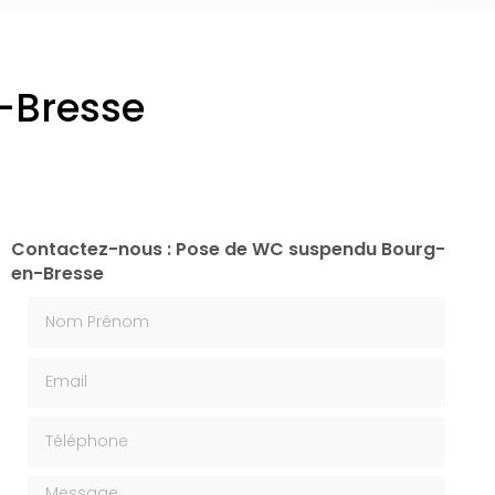
-Bresse
Contactez-nous : Pose de WC suspendu Bourg-
en-Bresse
Nom Prénom
Email
Téléphone
Message