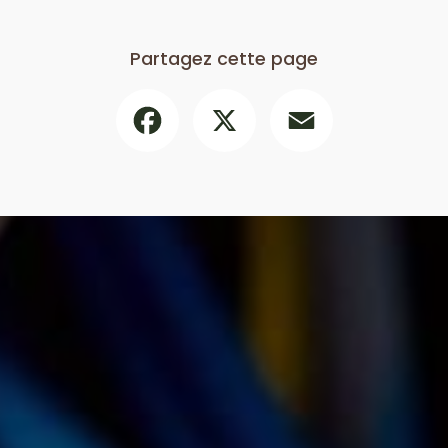
Partagez cette page
Facebook
X
Email