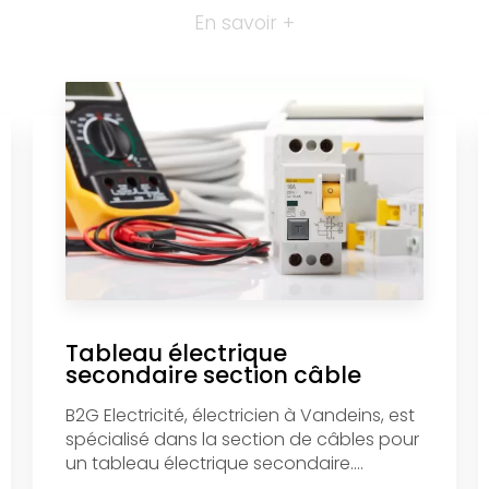
En savoir +
Tableau électrique
secondaire section câble
B2G Electricité, électricien à Vandeins, est
spécialisé dans la section de câbles pour
un tableau électrique secondaire....