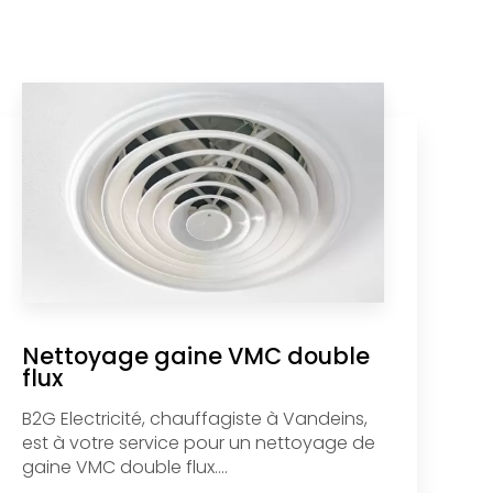
Nettoyage gaine VMC double
flux
B2G Electricité, chauffagiste à Vandeins,
est à votre service pour un nettoyage de
gaine VMC double flux....