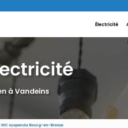
Électricité
ien à Vandeins
e WC suspendu Bourg-en-Bresse