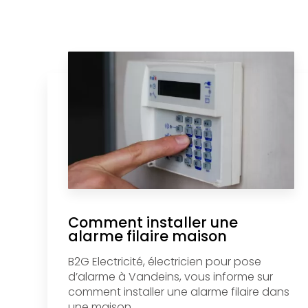
Comment installer une
alarme filaire maison
B2G Electricité, électricien pour pose
d’alarme à Vandeins, vous informe sur
comment installer une alarme filaire dans
une maison....