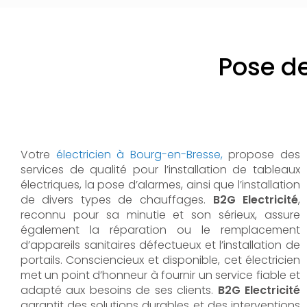
Pose d
Votre
électricien à Bourg-en-Bresse,
propose des
services de qualité pour l’installation de tableaux
électriques, la pose d’alarmes, ainsi que l’installation
de divers types de chauffages.
B2G Electricité
,
reconnu pour sa minutie et son sérieux, assure
également la réparation ou le remplacement
d’appareils sanitaires défectueux et l’installation de
portails. Consciencieux et disponible, cet électricien
met un point d’honneur à fournir un service fiable et
adapté aux besoins de ses clients.
B2G Electricité
garantit des solutions durables et des interventions