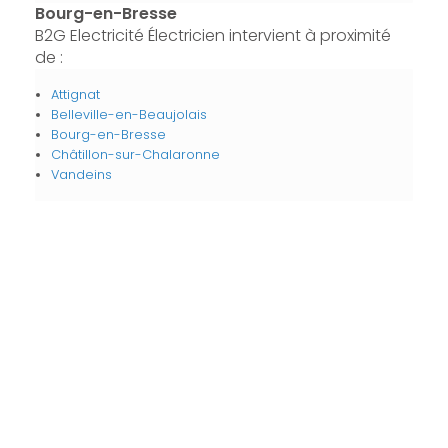
Bourg-en-Bresse
B2G Electricité Électricien intervient à proximité
de :
Attignat
Belleville-en-Beaujolais
Bourg-en-Bresse
Châtillon-sur-Chalaronne
Vandeins