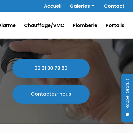
Navigation secondaire
Accueil
Galeries
Contact
Électricité
Alarme
Chauffage/VMC
Plomberie
Portails
Alarme
Chauffage/VMC
Plomberie
Portails
06 31 30 79 86
Rappel Gratuit
Contactez-nous