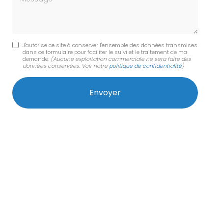
J'autorise ce site à conserver l'ensemble des données transmises
dans ce formulaire pour faciliter le suivi et le traitement de ma
demande.
(Aucune exploitation commerciale ne sera faite des
données conservées. Voir notre
politique de confidentialité
)