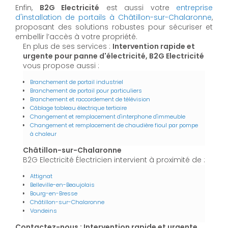
Enfin,
B2G Electricité
est aussi votre
entreprise
d'installation de portails à Châtillon-sur-Chalaronne
,
proposant des solutions robustes pour sécuriser et
embellir l’accès à votre propriété.
En plus de ses services :
Intervention rapide et
urgente pour panne d'électricité, B2G Electricité
vous propose aussi :
Branchement de portail industriel
Branchement de portail pour particuliers
Branchement et raccordement de télévision
Câblage tableau électrique tertiaire
Changement et remplacement d'interphone d'immeuble
Changement et remplacement de chaudière fioul par pompe
à chaleur
Châtillon-sur-Chalaronne
B2G Electricité Électricien intervient à proximité de :
Attignat
Belleville-en-Beaujolais
Bourg-en-Bresse
Châtillon-sur-Chalaronne
Vandeins
Contactez-nous : Intervention rapide et urgente