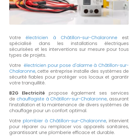
Votre
électricien à Châtillon-sur-Chalaronne
est
spécialisé dans les installations électriques
sécurisées et les interventions sur mesure pour tous
types de projets.
Votre
électricien pour pose d'alarme à Châtillon-sur-
Chalaronne
, cette entreprise installe des systèmes de
sécurité fiables pour protéger vos locaux et garantir
votre tranquillité.
B2G Electricité
propose également ses services
de
chauffagiste à Châtillon-sur-Chalaronne
, assurant
l’installation et la maintenance de divers systèmes de
chauffage pour un confort optimal.
Votre
plombier à Châtillon-sur-Chalaronne
, intervient
pour réparer ou remplacer vos appareils sanitaires,
garantissant une plomberie efficace et durable.