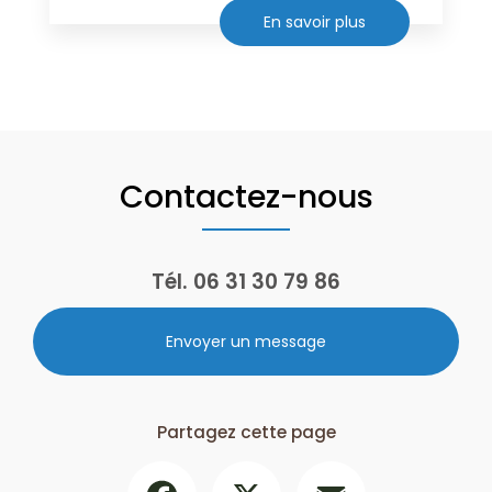
En savoir plus
Contactez-nous
Tél.
06 31 30 79 86
Envoyer un message
Partagez cette page
Facebook
X
Email