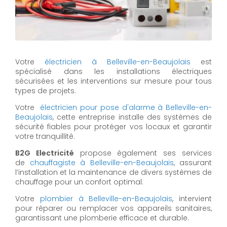
Votre
électricien à Belleville-en-Beaujolais
est
spécialisé dans les installations électriques
sécurisées et les interventions sur mesure pour tous
types de projets.
Votre
électricien pour pose d'alarme à Belleville-en-
Beaujolais
, cette entreprise installe des systèmes de
sécurité fiables pour protéger vos locaux et garantir
votre tranquillité.
B2G Electricité
propose également ses services
de
chauffagiste à Belleville-en-Beaujolais
, assurant
l’installation et la maintenance de divers systèmes de
chauffage pour un confort optimal.
Votre
plombier à Belleville-en-Beaujolais
, intervient
pour réparer ou remplacer vos appareils sanitaires,
garantissant une plomberie efficace et durable.