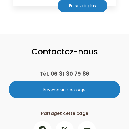
En savoir plus
Contactez-nous
Tél.
06 31 30 79 86
Envoyer un message
Partagez cette page
Facebook
X
Email