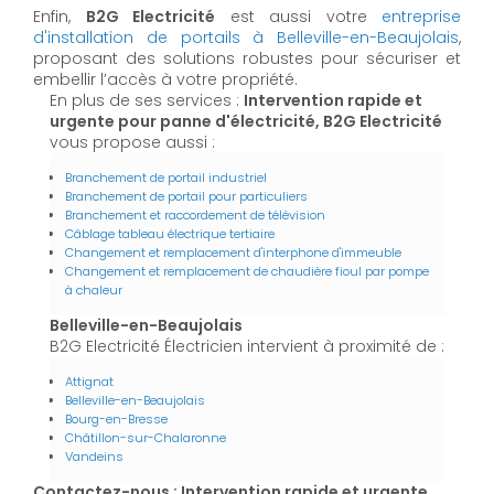
Enfin,
B2G Electricité
est aussi votre
entreprise
d'installation de portails à Belleville-en-Beaujolais
,
proposant des solutions robustes pour sécuriser et
embellir l’accès à votre propriété.
En plus de ses services :
Intervention rapide et
urgente pour panne d'électricité, B2G Electricité
vous propose aussi :
Branchement de portail industriel
Branchement de portail pour particuliers
Branchement et raccordement de télévision
Câblage tableau électrique tertiaire
Changement et remplacement d'interphone d'immeuble
Changement et remplacement de chaudière fioul par pompe
à chaleur
Belleville-en-Beaujolais
B2G Electricité Électricien intervient à proximité de :
Attignat
Belleville-en-Beaujolais
Bourg-en-Bresse
Châtillon-sur-Chalaronne
Vandeins
Contactez-nous : Intervention rapide et urgente