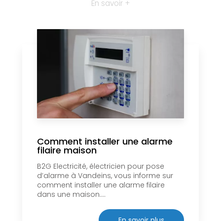
En savoir +
Comment installer une alarme
filaire maison
B2G Electricité, électricien pour pose
d’alarme à Vandeins, vous informe sur
comment installer une alarme filaire
dans une maison....
En savoir plus