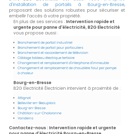
d'installation de portails à Bourg-en-Bresse
,
proposant des solutions robustes pour sécuriser et
embellir l’accès à votre propriété.
En plus de ses services :
Intervention rapide et
urgente pour panne d'électricité, B2G Electricité
vous propose aussi :
Branchement de portail industriel
Branchement de portail pour particuliers
Branchement et raccordement de télévision
Câblage tableau électrique tertiaire
Changement et remplacement d'interphone d'immeuble
Changement et remplacement de chaudière fioul par pompe
à chaleur
Bourg-en-Bresse
B2G Electricité Électricien intervient à proximité de :
Attignat
Belleville-en-Beaujolais
Bourg-en-Bresse
Châtillon-sur-Chalaronne
Vandeins
Contactez-nous : Intervention rapide et urgente
pour panne d'électricité Bourg-en-Bresse