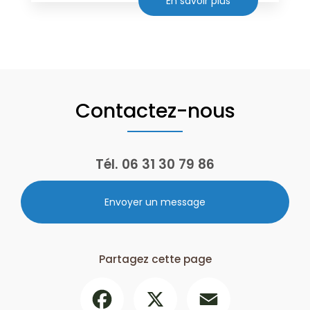
En savoir plus
Contactez-nous
Tél.
06 31 30 79 86
Envoyer un message
Partagez cette page
Facebook
X
Email