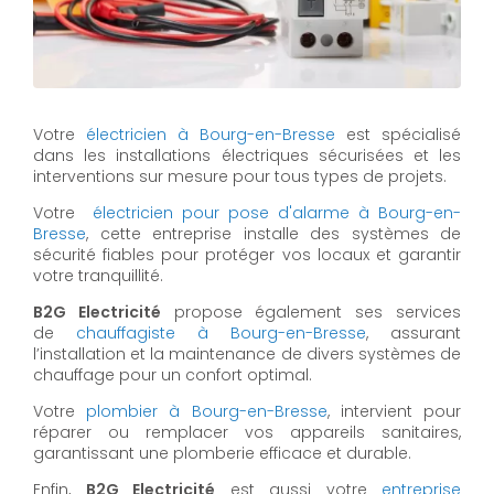
Votre
électricien à Bourg-en-Bresse
est spécialisé
dans les installations électriques sécurisées et les
interventions sur mesure pour tous types de projets.
Votre
électricien pour pose d'alarme à Bourg-en-
Bresse
, cette entreprise installe des systèmes de
sécurité fiables pour protéger vos locaux et garantir
votre tranquillité.
B2G Electricité
propose également ses services
de
chauffagiste à Bourg-en-Bresse
, assurant
l’installation et la maintenance de divers systèmes de
chauffage pour un confort optimal.
Votre
plombier à Bourg-en-Bresse
, intervient pour
réparer ou remplacer vos appareils sanitaires,
garantissant une plomberie efficace et durable.
Enfin,
B2G Electricité
est aussi votre
entreprise