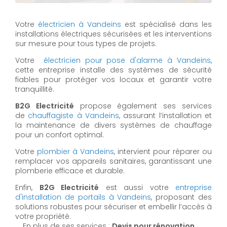
Votre
électricien à Vandeins
est spécialisé dans les
installations électriques sécurisées et les interventions
sur mesure pour tous types de projets.
Votre
électricien pour pose d'alarme à Vandeins
,
cette entreprise installe des systèmes de sécurité
fiables pour protéger vos locaux et garantir votre
tranquillité.
B2G Electricité
propose également ses services
de
chauffagiste à Vandeins
, assurant l’installation et
la maintenance de divers systèmes de chauffage
pour un confort optimal.
Votre
plombier à Vandeins
, intervient pour réparer ou
remplacer vos appareils sanitaires, garantissant une
plomberie efficace et durable.
Enfin,
B2G Electricité
est aussi votre
entreprise
d'installation de portails à Vandeins
, proposant des
solutions robustes pour sécuriser et embellir l’accès à
votre propriété.
En plus de ses services :
Devis pour rénovation