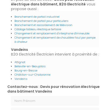
électrique dans bâtiment, B2G Electricité
vous
propose aussi :
Branchement de portail industriel
Branchement de portail pour particuliers
Branchement et raccordement de télévision
Câblage tableau électrique tertiaire
Changement et remplacement d'interphone d'immeuble
Changement et remplacement de chaudière fioul par pompe
à chaleur
Vandeins
B2G Electricité Électricien intervient à proximité de :
Attignat
Belleville-en-Beaujolais
Bourg-en-Bresse
Châtillon-sur-Chalaronne
Vandeins
Contactez-nous : Devis pour rénovation électrique
dans bâtiment Vandeins
Nom Prénom
Email