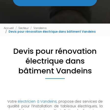
Accueil
Secteur
Vandeins
Devis pour rénovation électrique dans bâtiment Vandeins
Devis pour rénovation
électrique dans
bâtiment Vandeins
Votre
électricien à Vandeins,
propose des services de
qualité pour l’installation de tableaux électriques, la