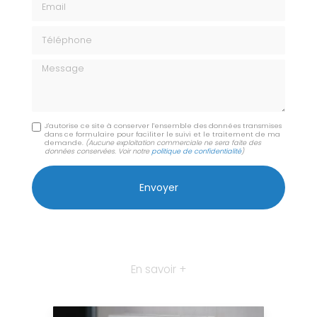
Téléphone
Message
J'autorise ce site à conserver l'ensemble des données transmises
dans ce formulaire pour faciliter le suivi et le traitement de ma
demande.
(Aucune exploitation commerciale ne sera faite des
données conservées. Voir notre
politique de confidentialité
)
En savoir +