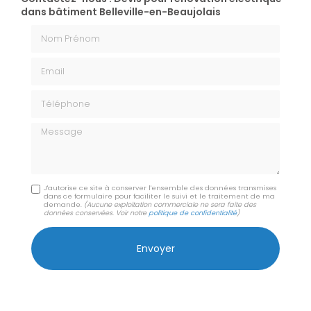
dans bâtiment Belleville-en-Beaujolais
Nom Prénom
Email
Téléphone
Message
J'autorise ce site à conserver l'ensemble des données transmises
dans ce formulaire pour faciliter le suivi et le traitement de ma
demande.
(Aucune exploitation commerciale ne sera faite des
données conservées. Voir notre
politique de confidentialité
)