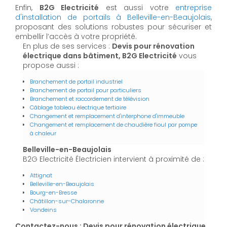
Enfin,
B2G Electricité
est aussi votre
entreprise
d'installation de portails à Belleville-en-Beaujolais
,
proposant des solutions robustes pour sécuriser et
embellir l’accès à votre propriété.
En plus de ses services :
Devis pour rénovation
électrique dans bâtiment, B2G Electricité
vous
propose aussi :
Branchement de portail industriel
Branchement de portail pour particuliers
Branchement et raccordement de télévision
Câblage tableau électrique tertiaire
Changement et remplacement d'interphone d'immeuble
Changement et remplacement de chaudière fioul par pompe
à chaleur
Belleville-en-Beaujolais
B2G Electricité Électricien intervient à proximité de :
Attignat
Belleville-en-Beaujolais
Bourg-en-Bresse
Châtillon-sur-Chalaronne
Vandeins
Contactez-nous : Devis pour rénovation électrique