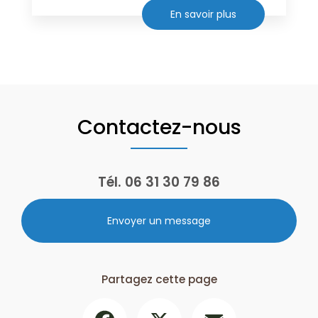
En savoir plus
Contactez-nous
Tél.
06 31 30 79 86
Envoyer un message
Partagez cette page
Facebook
X
Email