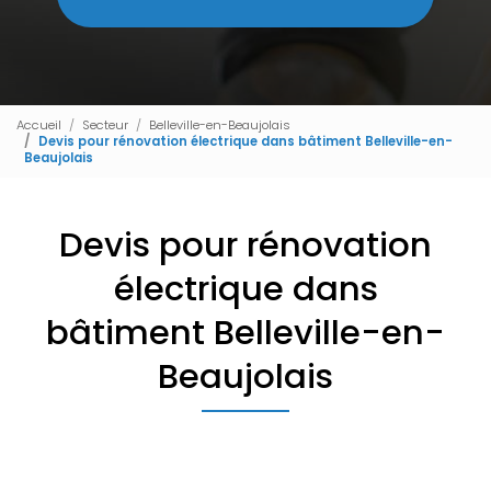
Accueil
Secteur
Belleville-en-Beaujolais
Devis pour rénovation électrique dans bâtiment Belleville-en-
Beaujolais
Devis pour rénovation
électrique dans
bâtiment Belleville-en-
Beaujolais