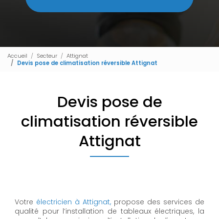
Accueil
Secteur
Attignat
Devis pose de climatisation réversible Attignat
Devis pose de
climatisation réversible
Attignat
Votre
électricien à Attignat,
propose des services de
qualité pour l’installation de tableaux électriques, la