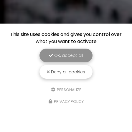
This site uses cookies and gives you control over
what you want to activate
OK, accept all
Deny all cookies
PERSONALIZE
PRIVACY POLICY