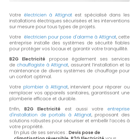
Votre
électricien à Attignat
est spécialisé dans les
installations électriques sécurisées et les interventions
sur mesure pour tous types de projets.
Votre
électricien pour pose d'alarme à Attignat
, cette
entreprise installe des systèmes de sécurité fiables
pour protéger vos locaux et garantir votre tranquillité.
B2G Electricité
propose également ses services
de
chauffagiste à Attignat
, assurant l’installation et la
maintenance de divers systèmes de chauffage pour
un confort optimal.
Votre
plombier à Attignat
, intervient pour réparer ou
remplacer vos appareils sanitaires, garantissant une
plomberie efficace et durable.
Enfin,
B2G Electricité
est aussi votre
entreprise
d'installation de portails à Attignat
, proposant des
solutions robustes pour sécuriser et embellir l’accès à
votre propriété.
En plus de ses services :
Devis pose de
climatisation réversible, B2G Electricité
vous