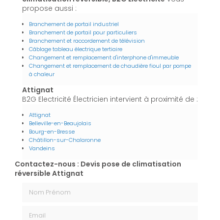
propose aussi :
Branchement de portail industriel
Branchement de portail pour particuliers
Branchement et raccordement de télévision
Câblage tableau électrique tertiaire
Changement et remplacement d'interphone d'immeuble
Changement et remplacement de chaudière fioul par pompe
à chaleur
Attignat
B2G Electricité Électricien intervient à proximité de :
Attignat
Belleville-en-Beaujolais
Bourg-en-Bresse
Châtillon-sur-Chalaronne
Vandeins
Contactez-nous : Devis pose de climatisation
réversible Attignat
Nom Prénom
Email