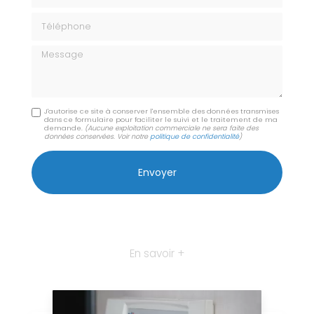
Téléphone
Message
J'autorise ce site à conserver l'ensemble des données transmises
dans ce formulaire pour faciliter le suivi et le traitement de ma
demande.
(Aucune exploitation commerciale ne sera faite des
données conservées. Voir notre
politique de confidentialité
)
En savoir +