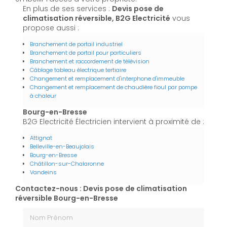
En plus de ses services :
Devis pose de
climatisation réversible, B2G Electricité
vous
propose aussi :
Branchement de portail industriel
Branchement de portail pour particuliers
Branchement et raccordement de télévision
Câblage tableau électrique tertiaire
Changement et remplacement d'interphone d'immeuble
Changement et remplacement de chaudière fioul par pompe
à chaleur
Bourg-en-Bresse
B2G Electricité Électricien intervient à proximité de :
Attignat
Belleville-en-Beaujolais
Bourg-en-Bresse
Châtillon-sur-Chalaronne
Vandeins
Contactez-nous : Devis pose de climatisation
réversible Bourg-en-Bresse
Nom Prénom