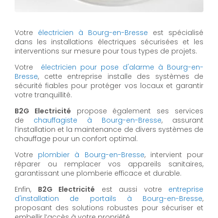
Votre
électricien à Bourg-en-Bresse
est spécialisé
dans les installations électriques sécurisées et les
interventions sur mesure pour tous types de projets.
Votre
électricien pour pose d'alarme à Bourg-en-
Bresse
, cette entreprise installe des systèmes de
sécurité fiables pour protéger vos locaux et garantir
votre tranquillité.
B2G Electricité
propose également ses services
de
chauffagiste à Bourg-en-Bresse
, assurant
l’installation et la maintenance de divers systèmes de
chauffage pour un confort optimal.
Votre
plombier à Bourg-en-Bresse
, intervient pour
réparer ou remplacer vos appareils sanitaires,
garantissant une plomberie efficace et durable.
Enfin,
B2G Electricité
est aussi votre
entreprise
d'installation de portails à Bourg-en-Bresse
,
proposant des solutions robustes pour sécuriser et
embellir l’accès à votre propriété.