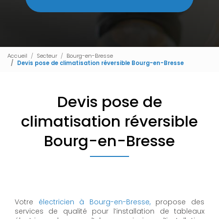
Accueil
Secteur
Bourg-en-Bresse
Devis pose de climatisation réversible Bourg-en-Bresse
Devis pose de
climatisation réversible
Bourg-en-Bresse
Votre
électricien à Bourg-en-Bresse,
propose des
services de qualité pour l’installation de tableaux