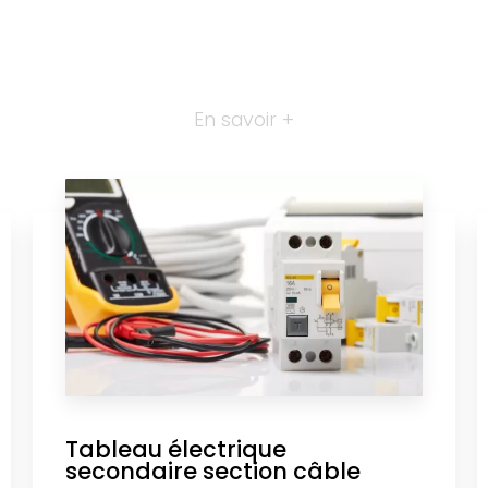
En savoir +
Tableau électrique
secondaire section câble