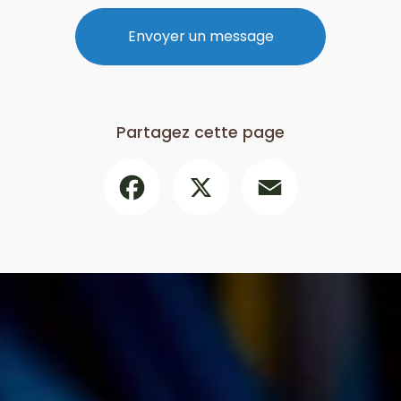
Envoyer un message
Partagez cette page
Facebook
X
Email