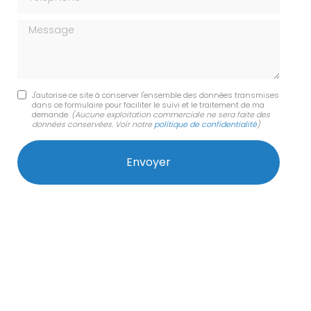
Message
J'autorise ce site à conserver l'ensemble des données transmises
dans ce formulaire pour faciliter le suivi et le traitement de ma
demande.
(Aucune exploitation commerciale ne sera faite des
données conservées. Voir notre
politique de confidentialité
)