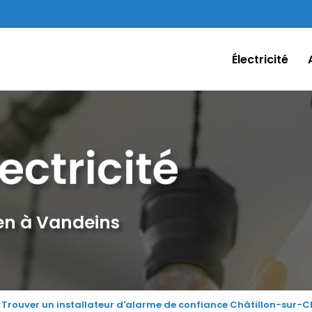
Électricité
ien à Vandeins
Trouver un installateur d'alarme de confiance Châtillon-sur-