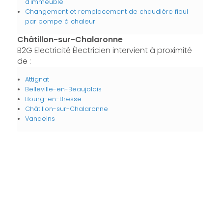
d'immeuble
Changement et remplacement de chaudière fioul
par pompe à chaleur
Châtillon-sur-Chalaronne
B2G Electricité Électricien intervient à proximité
de :
Attignat
Belleville-en-Beaujolais
Bourg-en-Bresse
Châtillon-sur-Chalaronne
Vandeins