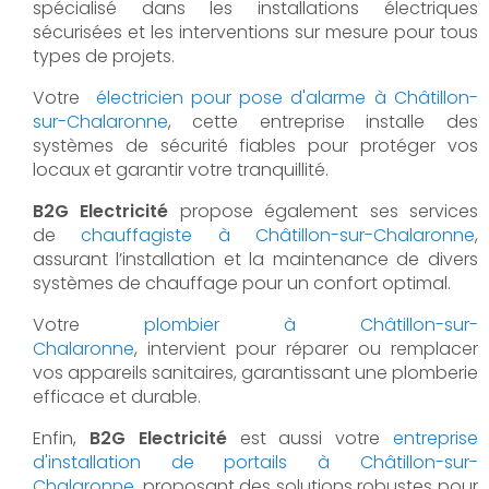
spécialisé dans les installations électriques
sécurisées et les interventions sur mesure pour tous
types de projets.
Votre
électricien pour pose d'alarme à Châtillon-
sur-Chalaronne
, cette entreprise installe des
systèmes de sécurité fiables pour protéger vos
locaux et garantir votre tranquillité.
B2G Electricité
propose également ses services
de
chauffagiste à Châtillon-sur-Chalaronne
,
assurant l’installation et la maintenance de divers
systèmes de chauffage pour un confort optimal.
Votre
plombier à Châtillon-sur-
Chalaronne
, intervient pour réparer ou remplacer
vos appareils sanitaires, garantissant une plomberie
efficace et durable.
Enfin,
B2G Electricité
est aussi votre
entreprise
d'installation de portails à Châtillon-sur-
Chalaronne
, proposant des solutions robustes pour