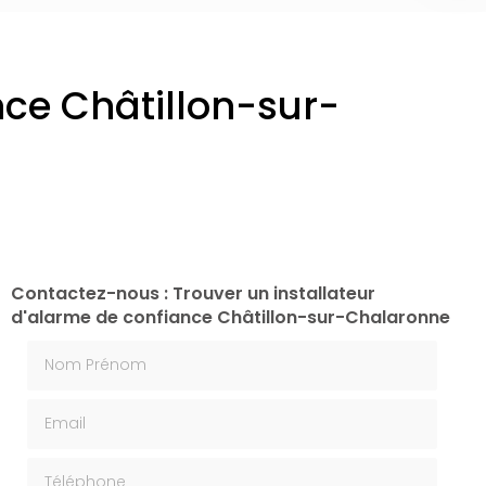
nce Châtillon-sur-
Contactez-nous : Trouver un installateur
d'alarme de confiance Châtillon-sur-Chalaronne
Nom Prénom
Email
Téléphone