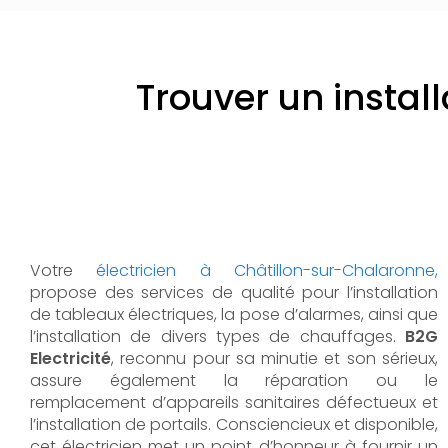
Trouver un instal
Votre
électricien à Châtillon-sur-Chalaronne,
propose des services de qualité pour l’installation
de tableaux électriques, la pose d’alarmes, ainsi que
l’installation de divers types de chauffages.
B2G
Electricité
, reconnu pour sa minutie et son sérieux,
assure également la réparation ou le
remplacement d’appareils sanitaires défectueux et
l’installation de portails. Consciencieux et disponible,
cet électricien met un point d’honneur à fournir un