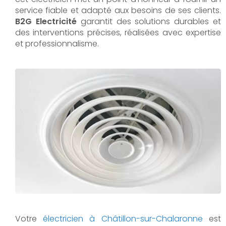
service fiable et adapté aux besoins de ses clients.
B2G Electricité
garantit des solutions durables et
des interventions précises, réalisées avec expertise
et professionnalisme.
Votre
électricien à Châtillon-sur-Chalaronne
est