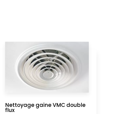
Nettoyage gaine VMC double
flux