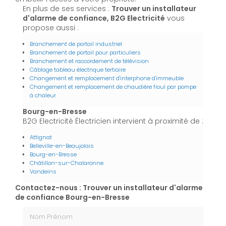
En plus de ses services :
Trouver un installateur
d'alarme de confiance, B2G Electricité
vous
propose aussi :
Branchement de portail industriel
Branchement de portail pour particuliers
Branchement et raccordement de télévision
Câblage tableau électrique tertiaire
Changement et remplacement d'interphone d'immeuble
Changement et remplacement de chaudière fioul par pompe
à chaleur
Bourg-en-Bresse
B2G Electricité Électricien intervient à proximité de :
Attignat
Belleville-en-Beaujolais
Bourg-en-Bresse
Châtillon-sur-Chalaronne
Vandeins
Contactez-nous : Trouver un installateur d'alarme
de confiance Bourg-en-Bresse
Nom Prénom