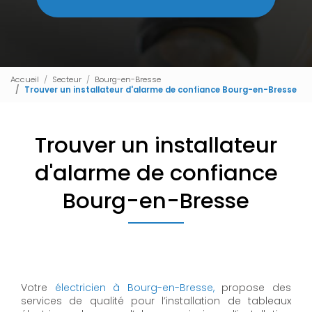
Accueil
Secteur
Bourg-en-Bresse
Trouver un installateur d'alarme de confiance Bourg-en-Bresse
Trouver un installateur
d'alarme de confiance
Bourg-en-Bresse
Votre
électricien à Bourg-en-Bresse,
propose des
services de qualité pour l’installation de tableaux