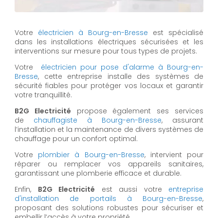
Votre
électricien à Bourg-en-Bresse
est spécialisé
dans les installations électriques sécurisées et les
interventions sur mesure pour tous types de projets.
Votre
électricien pour pose d'alarme à Bourg-en-
Bresse
, cette entreprise installe des systèmes de
sécurité fiables pour protéger vos locaux et garantir
votre tranquillité.
B2G Electricité
propose également ses services
de
chauffagiste à Bourg-en-Bresse
, assurant
l’installation et la maintenance de divers systèmes de
chauffage pour un confort optimal.
Votre
plombier à Bourg-en-Bresse
, intervient pour
réparer ou remplacer vos appareils sanitaires,
garantissant une plomberie efficace et durable.
Enfin,
B2G Electricité
est aussi votre
entreprise
d'installation de portails à Bourg-en-Bresse
,
proposant des solutions robustes pour sécuriser et
embellir l’accès à votre propriété.