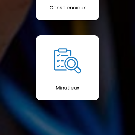
Consciencieux
Minutieux