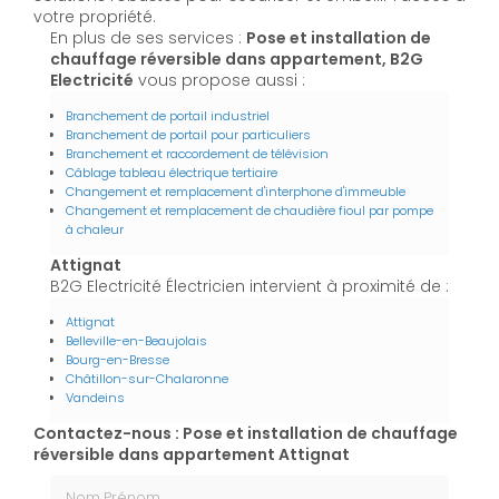
votre propriété.
En plus de ses services :
Pose et installation de
chauffage réversible dans appartement, B2G
Electricité
vous propose aussi :
Branchement de portail industriel
Branchement de portail pour particuliers
Branchement et raccordement de télévision
Câblage tableau électrique tertiaire
Changement et remplacement d'interphone d'immeuble
Changement et remplacement de chaudière fioul par pompe
à chaleur
Attignat
B2G Electricité Électricien intervient à proximité de :
Attignat
Belleville-en-Beaujolais
Bourg-en-Bresse
Châtillon-sur-Chalaronne
Vandeins
Contactez-nous : Pose et installation de chauffage
réversible dans appartement Attignat
Nom Prénom