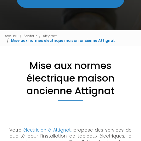
Accueil
Secteur
Attignat
Mise aux normes électrique maison ancienne Attignat
Mise aux normes
électrique maison
ancienne Attignat
Votre
électricien à Attignat,
propose des services de
qualité pour l’installation de tableaux électriques, la