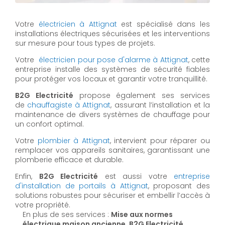
Votre
électricien à Attignat
est spécialisé dans les
installations électriques sécurisées et les interventions
sur mesure pour tous types de projets.
Votre
électricien pour pose d'alarme à Attignat
, cette
entreprise installe des systèmes de sécurité fiables
pour protéger vos locaux et garantir votre tranquillité.
B2G Electricité
propose également ses services
de
chauffagiste à Attignat
, assurant l’installation et la
maintenance de divers systèmes de chauffage pour
un confort optimal.
Votre
plombier à Attignat
, intervient pour réparer ou
remplacer vos appareils sanitaires, garantissant une
plomberie efficace et durable.
Enfin,
B2G Electricité
est aussi votre
entreprise
d'installation de portails à Attignat
, proposant des
solutions robustes pour sécuriser et embellir l’accès à
votre propriété.
En plus de ses services :
Mise aux normes
électrique maison ancienne, B2G Electricité