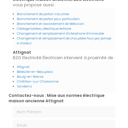
vous propose aussi :
Branchement de portail industriel
Branchement de portail pour particuliers
Branchement et raccordement de télévision
Câblage tableau électrique tertiaire
Changement et remplacement d'interphone d'immeuble
Changement et remplacement de chaudière fioul par pompe
à chaleur
Attignat
B2G Electricité Électricien intervient à proximité de :
Attignat
Belleville-en-Beaujolais
Bourg-en-Bresse
Châtillon-sur-Chalaronne
Vandeins
Contactez-nous : Mise aux normes électrique
maison ancienne Attignat
Nom Prénom
Email