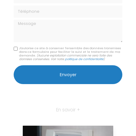
Téléphone
Message
J'autorise ce site à conserver l'ensemble des données transmises
dans ce formulaire pour faciliter le suivi et le traitement de ma
demande.
(Aucune exploitation commerciale ne sera faite des
données conservées. Voir notre
politique de confidentialité
)
En savoir +