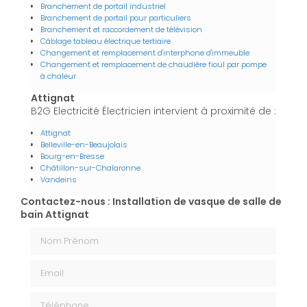
Branchement de portail industriel
Branchement de portail pour particuliers
Branchement et raccordement de télévision
Câblage tableau électrique tertiaire
Changement et remplacement d'interphone d'immeuble
Changement et remplacement de chaudière fioul par pompe
à chaleur
Attignat
B2G Electricité Électricien intervient à proximité de :
Attignat
Belleville-en-Beaujolais
Bourg-en-Bresse
Châtillon-sur-Chalaronne
Vandeins
Contactez-nous : Installation de vasque de salle de
bain Attignat
Nom Prénom
Email
Téléphone