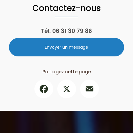
Contactez-nous
Tél.
06 31 30 79 86
Envoyer un message
Partagez cette page
Facebook
X
Email