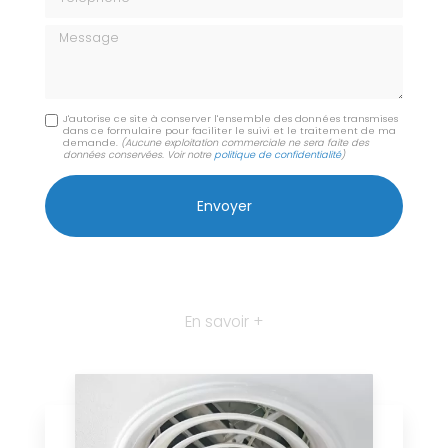
Message
J'autorise ce site à conserver l'ensemble des données transmises
dans ce formulaire pour faciliter le suivi et le traitement de ma
demande.
(Aucune exploitation commerciale ne sera faite des
données conservées. Voir notre
politique de confidentialité
)
En savoir +