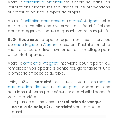
Votre
électricien à Attignat
est spécialisé dans les
installations électriques sécurisées et les interventions
sur mesure pour tous types de projets.
Votre
électricien pour pose d'alarme à Attignat
, cette
entreprise installe des systèmes de sécurité fiables
pour protéger vos locaux et garantir votre tranquillité.
B2G Electricité
propose également ses services
de
chauffagiste à Attignat
, assurant l’installation et la
maintenance de divers systèmes de chauffage pour
un confort optimal.
Votre
plombier à Attignat
, intervient pour réparer ou
remplacer vos appareils sanitaires, garantissant une
plomberie efficace et durable.
Enfin,
B2G Electricité
est aussi votre
entreprise
d'installation de portails à Attignat
, proposant des
solutions robustes pour sécuriser et embellir l’accès à
votre propriété.
En plus de ses services :
Installation de vasque
de salle de bain, B2G Electricité
vous propose
aussi :