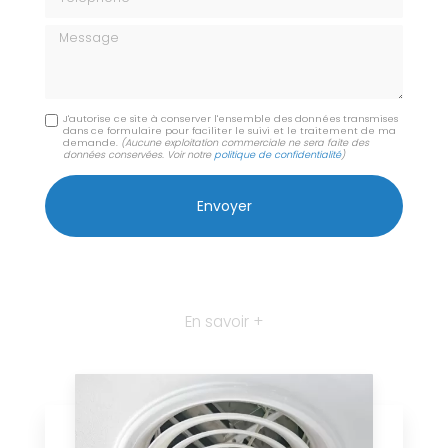
Message
J'autorise ce site à conserver l'ensemble des données transmises
dans ce formulaire pour faciliter le suivi et le traitement de ma
demande.
(Aucune exploitation commerciale ne sera faite des
données conservées. Voir notre
politique de confidentialité
)
En savoir +