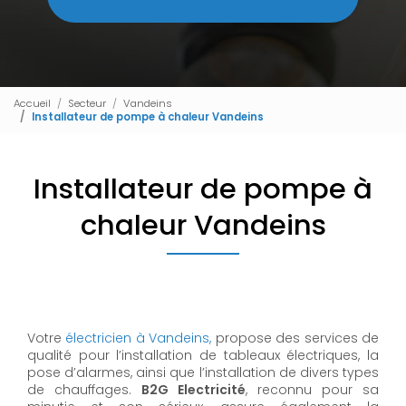
Accueil
Secteur
Vandeins
Installateur de pompe à chaleur Vandeins
Installateur de pompe à
chaleur Vandeins
Votre
électricien à Vandeins,
propose des services de
qualité pour l’installation de tableaux électriques, la
pose d’alarmes, ainsi que l’installation de divers types
de chauffages.
B2G Electricité
, reconnu pour sa