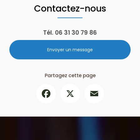
Contactez-nous
Tél.
06 31 30 79 86
Envoyer un message
Partagez cette page
Facebook
X
Email