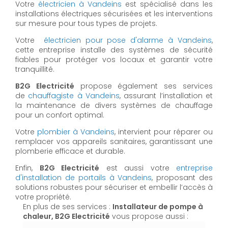
Votre
électricien à Vandeins
est spécialisé dans les
installations électriques sécurisées et les interventions
sur mesure pour tous types de projets.
Votre
électricien pour pose d'alarme à Vandeins
,
cette entreprise installe des systèmes de sécurité
fiables pour protéger vos locaux et garantir votre
tranquillité.
B2G Electricité
propose également ses services
de
chauffagiste à Vandeins
, assurant l’installation et
la maintenance de divers systèmes de chauffage
pour un confort optimal.
Votre
plombier à Vandeins
, intervient pour réparer ou
remplacer vos appareils sanitaires, garantissant une
plomberie efficace et durable.
Enfin,
B2G Electricité
est aussi votre
entreprise
d'installation de portails à Vandeins
, proposant des
solutions robustes pour sécuriser et embellir l’accès à
votre propriété.
En plus de ses services :
Installateur de pompe à
chaleur, B2G Electricité
vous propose aussi :