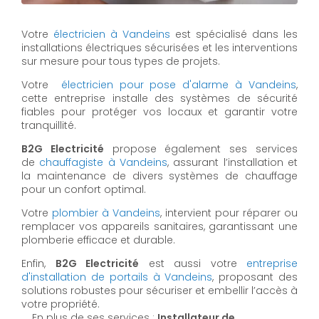
Votre
électricien à Vandeins
est spécialisé dans les
installations électriques sécurisées et les interventions
sur mesure pour tous types de projets.
Votre
électricien pour pose d'alarme à Vandeins
,
cette entreprise installe des systèmes de sécurité
fiables pour protéger vos locaux et garantir votre
tranquillité.
B2G Electricité
propose également ses services
de
chauffagiste à Vandeins
, assurant l’installation et
la maintenance de divers systèmes de chauffage
pour un confort optimal.
Votre
plombier à Vandeins
, intervient pour réparer ou
remplacer vos appareils sanitaires, garantissant une
plomberie efficace et durable.
Enfin,
B2G Electricité
est aussi votre
entreprise
d'installation de portails à Vandeins
, proposant des
solutions robustes pour sécuriser et embellir l’accès à
votre propriété.
En plus de ses services :
Installateur de