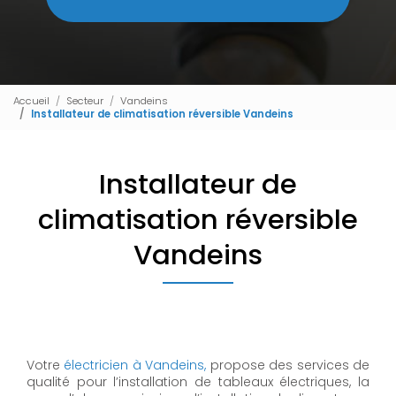
Accueil
Secteur
Vandeins
Installateur de climatisation réversible Vandeins
Installateur de
climatisation réversible
Vandeins
Votre
électricien à Vandeins,
propose des services de
qualité pour l’installation de tableaux électriques, la