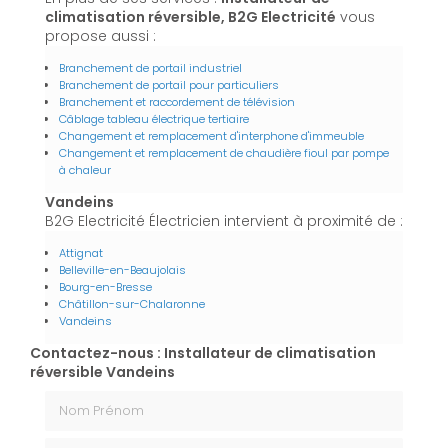
climatisation réversible, B2G Electricité
vous
propose aussi :
Branchement de portail industriel
Branchement de portail pour particuliers
Branchement et raccordement de télévision
Câblage tableau électrique tertiaire
Changement et remplacement d'interphone d'immeuble
Changement et remplacement de chaudière fioul par pompe
à chaleur
Vandeins
B2G Electricité Électricien intervient à proximité de :
Attignat
Belleville-en-Beaujolais
Bourg-en-Bresse
Châtillon-sur-Chalaronne
Vandeins
Contactez-nous : Installateur de climatisation
réversible Vandeins
Nom Prénom
Email