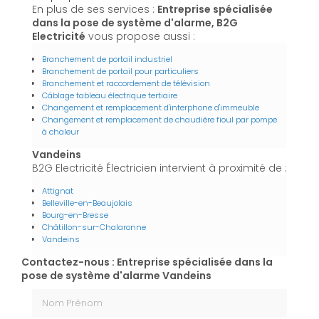
En plus de ses services :
Entreprise spécialisée
dans la pose de système d'alarme, B2G
Electricité
vous propose aussi :
Branchement de portail industriel
Branchement de portail pour particuliers
Branchement et raccordement de télévision
Câblage tableau électrique tertiaire
Changement et remplacement d'interphone d'immeuble
Changement et remplacement de chaudière fioul par pompe
à chaleur
Vandeins
B2G Electricité Électricien intervient à proximité de :
Attignat
Belleville-en-Beaujolais
Bourg-en-Bresse
Châtillon-sur-Chalaronne
Vandeins
Contactez-nous : Entreprise spécialisée dans la
pose de système d'alarme Vandeins
Nom Prénom