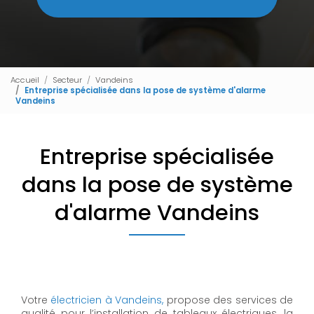
Accueil
Secteur
Vandeins
Entreprise spécialisée dans la pose de système d'alarme
Vandeins
Entreprise spécialisée
dans la pose de système
d'alarme Vandeins
Votre
électricien à Vandeins,
propose des services de
qualité pour l’installation de tableaux électriques, la