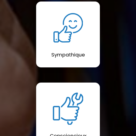
Sympathique
Consciencieux