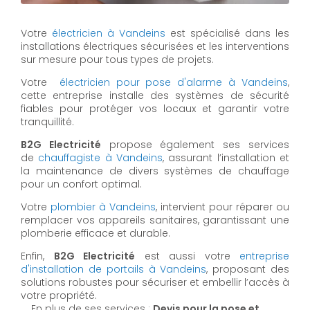
Votre
électricien à Vandeins
est spécialisé dans les
installations électriques sécurisées et les interventions
sur mesure pour tous types de projets.
Votre
électricien pour pose d'alarme à Vandeins
,
cette entreprise installe des systèmes de sécurité
fiables pour protéger vos locaux et garantir votre
tranquillité.
B2G Electricité
propose également ses services
de
chauffagiste à Vandeins
, assurant l’installation et
la maintenance de divers systèmes de chauffage
pour un confort optimal.
Votre
plombier à Vandeins
, intervient pour réparer ou
remplacer vos appareils sanitaires, garantissant une
plomberie efficace et durable.
Enfin,
B2G Electricité
est aussi votre
entreprise
d'installation de portails à Vandeins
, proposant des
solutions robustes pour sécuriser et embellir l’accès à
votre propriété.
En plus de ses services :
Devis pour la pose et