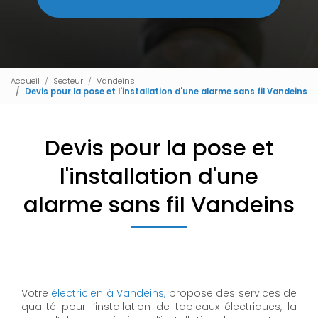
Accueil
Secteur
Vandeins
Devis pour la pose et l'installation d'une alarme sans fil Vandeins
Devis pour la pose et
l'installation d'une
alarme sans fil Vandeins
Votre
électricien à Vandeins,
propose des services de
qualité pour l’installation de tableaux électriques, la