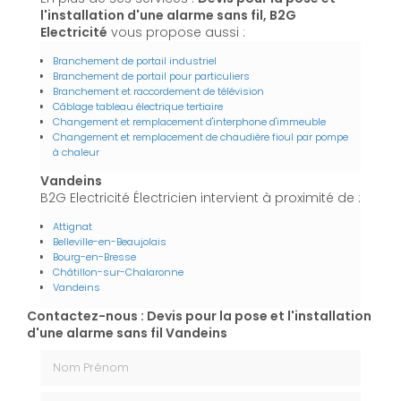
l'installation d'une alarme sans fil, B2G
Electricité
vous propose aussi :
Branchement de portail industriel
Branchement de portail pour particuliers
Branchement et raccordement de télévision
Câblage tableau électrique tertiaire
Changement et remplacement d'interphone d'immeuble
Changement et remplacement de chaudière fioul par pompe
à chaleur
Vandeins
B2G Electricité Électricien intervient à proximité de :
Attignat
Belleville-en-Beaujolais
Bourg-en-Bresse
Châtillon-sur-Chalaronne
Vandeins
Contactez-nous : Devis pour la pose et l'installation
d'une alarme sans fil Vandeins
Nom Prénom
Email