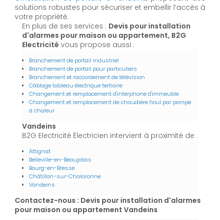
solutions robustes pour sécuriser et embellir l’accès à
votre propriété.
En plus de ses services :
Devis pour installation
d'alarmes pour maison ou appartement, B2G
Electricité
vous propose aussi :
Branchement de portail industriel
Branchement de portail pour particuliers
Branchement et raccordement de télévision
Câblage tableau électrique tertiaire
Changement et remplacement d'interphone d'immeuble
Changement et remplacement de chaudière fioul par pompe
à chaleur
Vandeins
B2G Electricité Électricien intervient à proximité de :
Attignat
Belleville-en-Beaujolais
Bourg-en-Bresse
Châtillon-sur-Chalaronne
Vandeins
Contactez-nous : Devis pour installation d'alarmes
pour maison ou appartement Vandeins