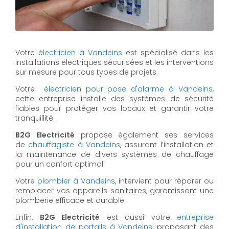
Votre
électricien à Vandeins
est spécialisé dans les
installations électriques sécurisées et les interventions
sur mesure pour tous types de projets.
Votre
électricien pour pose d'alarme à Vandeins
,
cette entreprise installe des systèmes de sécurité
fiables pour protéger vos locaux et garantir votre
tranquillité.
B2G Electricité
propose également ses services
de
chauffagiste à Vandeins
, assurant l’installation et
la maintenance de divers systèmes de chauffage
pour un confort optimal.
Votre
plombier à Vandeins
, intervient pour réparer ou
remplacer vos appareils sanitaires, garantissant une
plomberie efficace et durable.
Enfin,
B2G Electricité
est aussi votre
entreprise
d'installation de portails à Vandeins
, proposant des