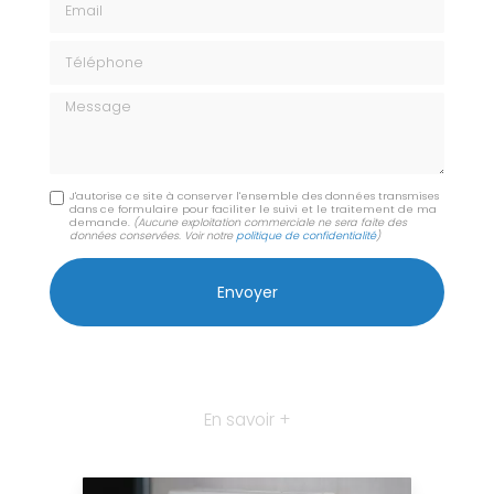
Téléphone
Message
J'autorise ce site à conserver l'ensemble des données transmises
dans ce formulaire pour faciliter le suivi et le traitement de ma
demande.
(Aucune exploitation commerciale ne sera faite des
données conservées. Voir notre
politique de confidentialité
)
En savoir +