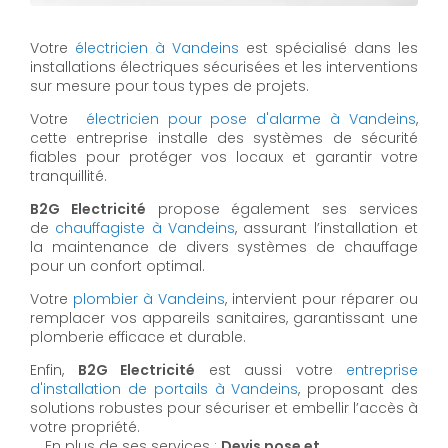
Votre
électricien à Vandeins
est spécialisé dans les
installations électriques sécurisées et les interventions
sur mesure pour tous types de projets.
Votre
électricien pour pose d'alarme à Vandeins
,
cette entreprise installe des systèmes de sécurité
fiables pour protéger vos locaux et garantir votre
tranquillité.
B2G Electricité
propose également ses services
de
chauffagiste à Vandeins
, assurant l’installation et
la maintenance de divers systèmes de chauffage
pour un confort optimal.
Votre
plombier à Vandeins
, intervient pour réparer ou
remplacer vos appareils sanitaires, garantissant une
plomberie efficace et durable.
Enfin,
B2G Electricité
est aussi votre
entreprise
d'installation de portails à Vandeins
, proposant des
solutions robustes pour sécuriser et embellir l’accès à
votre propriété.
En plus de ses services :
Devis pose et