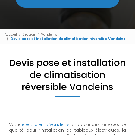
Accueil
Secteur
Vandeins
Devis pose et installation de climatisation réversible Vandeins
Devis pose et installation
de climatisation
réversible Vandeins
Votre
électricien à Vandeins,
propose des services de
qualité pour l’installation de tableaux électriques, la