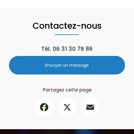
Contactez-nous
Tél.
06 31 30 79 86
Envoyer un message
Partagez cette page
Facebook
X
Email