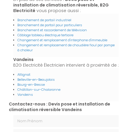
installation de climatisation réversible, B2G
Electricité
vous propose aussi :
Branchement de portail industriel
Branchement de portail pour particuliers
Branchement et raccordement de télévision
Câblage tableau électrique tertiaire
Changement et remplacement d'interphone d'immeuble
Changement et remplacement de chaudière fioul par pompe
à chaleur
Vandeins
B2G Electricité Électricien intervient à proximité de :
Attignat
Belleville-en-Beaujolais
Bourg-en-Bresse
Châtillon-sur-Chalaronne
Vandeins
Contactez-nous : Devis pose et installation de
climatisation réversible Vandeins
Nom Prénom
Email