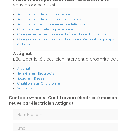
vous propose aussi :
Branchement de portail industriel
Branchement de portail pour particuliers
Branchement et raccordement de télévision
Câblage tableau électrique tertiaire
Changement et remplacement d'interphone d'immeuble
Changement et remplacement de chaudière fioul par pompe
à chaleur
Attignat
B2G Electricité Électricien intervient à proximité de :
Attignat
Belleville-en-Beaujolais
Bourg-en-Bresse
Châtillon-sur-Chalaronne
Vandeins
Contactez-nous : Coût travaux électricité maison
neuve par électricien Attignat
Nom Prénom
Email