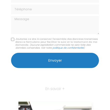
Téléphone
Message
J'autorise ce site à conserver l'ensemble des données transmises
dans ce formulaire pour faciliter le suivi et le traitement de ma
demande.
(Aucune exploitation commerciale ne sera faite des
données conservées. Voir notre
politique de confidentialité
)
En savoir +