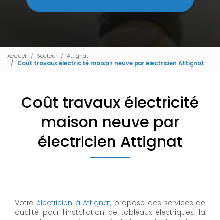
Accueil
Secteur
Attignat
Coût travaux électricité maison neuve par électricien Attignat
Coût travaux électricité
maison neuve par
électricien Attignat
Votre
électricien à Attignat,
propose des services de
qualité pour l’installation de tableaux électriques, la