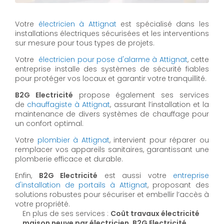
Votre
électricien à Attignat
est spécialisé dans les
installations électriques sécurisées et les interventions
sur mesure pour tous types de projets.
Votre
électricien pour pose d'alarme à Attignat
, cette
entreprise installe des systèmes de sécurité fiables
pour protéger vos locaux et garantir votre tranquillité.
B2G Electricité
propose également ses services
de
chauffagiste à Attignat
, assurant l’installation et la
maintenance de divers systèmes de chauffage pour
un confort optimal.
Votre
plombier à Attignat
, intervient pour réparer ou
remplacer vos appareils sanitaires, garantissant une
plomberie efficace et durable.
Enfin,
B2G Electricité
est aussi votre
entreprise
d'installation de portails à Attignat
, proposant des
solutions robustes pour sécuriser et embellir l’accès à
votre propriété.
En plus de ses services :
Coût travaux électricité
maison neuve par électricien, B2G Electricité