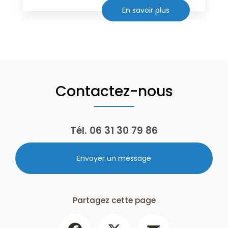
En savoir plus
Contactez-nous
Tél.
06 31 30 79 86
Envoyer un message
Partagez cette page
Facebook
X
Email