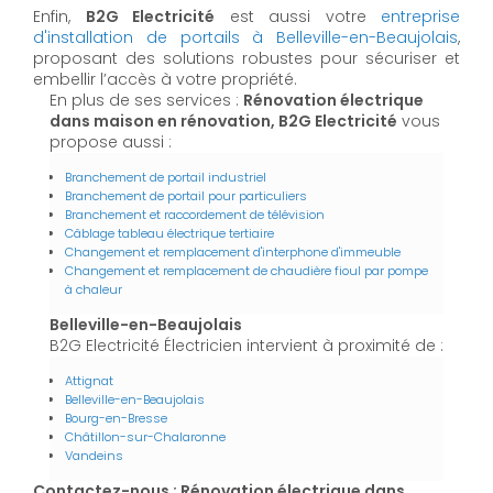
Enfin,
B2G Electricité
est aussi votre
entreprise
d'installation de portails à Belleville-en-Beaujolais
,
proposant des solutions robustes pour sécuriser et
embellir l’accès à votre propriété.
En plus de ses services :
Rénovation électrique
dans maison en rénovation, B2G Electricité
vous
propose aussi :
Branchement de portail industriel
Branchement de portail pour particuliers
Branchement et raccordement de télévision
Câblage tableau électrique tertiaire
Changement et remplacement d'interphone d'immeuble
Changement et remplacement de chaudière fioul par pompe
à chaleur
Belleville-en-Beaujolais
B2G Electricité Électricien intervient à proximité de :
Attignat
Belleville-en-Beaujolais
Bourg-en-Bresse
Châtillon-sur-Chalaronne
Vandeins
Contactez-nous : Rénovation électrique dans