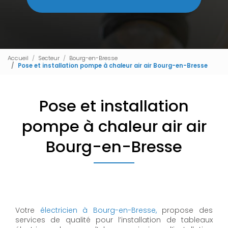
Accueil
Secteur
Bourg-en-Bresse
Pose et installation pompe à chaleur air air Bourg-en-Bresse
Pose et installation
pompe à chaleur air air
Bourg-en-Bresse
Votre
électricien à Bourg-en-Bresse,
propose des
services de qualité pour l’installation de tableaux