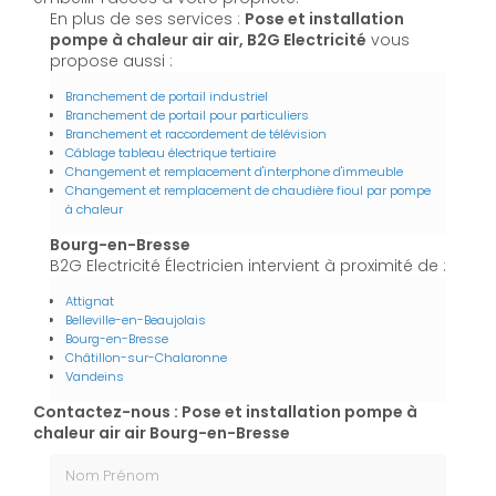
En plus de ses services :
Pose et installation
pompe à chaleur air air, B2G Electricité
vous
propose aussi :
Branchement de portail industriel
Branchement de portail pour particuliers
Branchement et raccordement de télévision
Câblage tableau électrique tertiaire
Changement et remplacement d'interphone d'immeuble
Changement et remplacement de chaudière fioul par pompe
à chaleur
Bourg-en-Bresse
B2G Electricité Électricien intervient à proximité de :
Attignat
Belleville-en-Beaujolais
Bourg-en-Bresse
Châtillon-sur-Chalaronne
Vandeins
Contactez-nous : Pose et installation pompe à
chaleur air air Bourg-en-Bresse
Nom Prénom