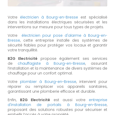
Votre
électricien à Bourg-en-Bresse
est spécialisé
dans les installations électriques sécurisées et les
interventions sur mesure pour tous types de projets.
Votre
électricien pour pose d'alarme à Bourg-en-
Bresse
, cette entreprise installe des systèmes de
sécurité fiables pour protéger vos locaux et garantir
votre tranquillité.
B2G Electricité
propose également ses services
de
chauffagiste à Bourg-en-Bresse
, assurant
l’installation et la maintenance de divers systèmes de
chauffage pour un confort optimal.
Votre
plombier à Bourg-en-Bresse
, intervient pour
réparer ou remplacer vos appareils sanitaires,
garantissant une plomberie efficace et durable.
Enfin,
B2G Electricité
est aussi votre
entreprise
d'installation de portails à Bourg-en-Bresse
,
proposant des solutions robustes pour sécuriser et
embellir l’accès à votre propriété.