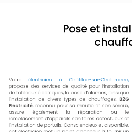
Pose et insta
chauff
Votre
électricien à Châtillon-sur-Chalaronne,
propose des services de qualité pour l’installation
de tableaux électriques, la pose d’alarmes, ainsi que
l’installation de divers types de chauffages.
B2G
Electricité
, reconnu pour sa minutie et son sérieux,
assure également la réparation ou le
remplacement d’appareils sanitaires défectueux et
l’installation de portails. Consciencieux et disponible,
cet électricien met un point d’honneur à fournir un