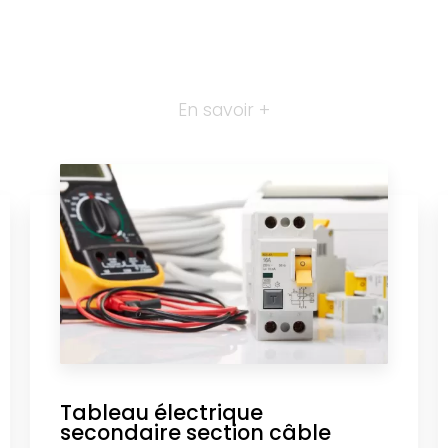
En savoir +
Tableau électrique
secondaire section câble