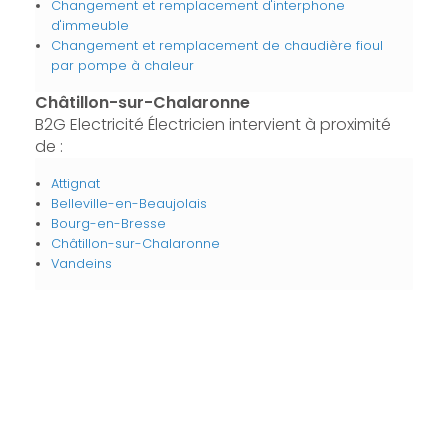
Changement et remplacement d'interphone
d'immeuble
Changement et remplacement de chaudière fioul
par pompe à chaleur
Châtillon-sur-Chalaronne
B2G Electricité Électricien intervient à proximité
de :
Attignat
Belleville-en-Beaujolais
Bourg-en-Bresse
Châtillon-sur-Chalaronne
Vandeins