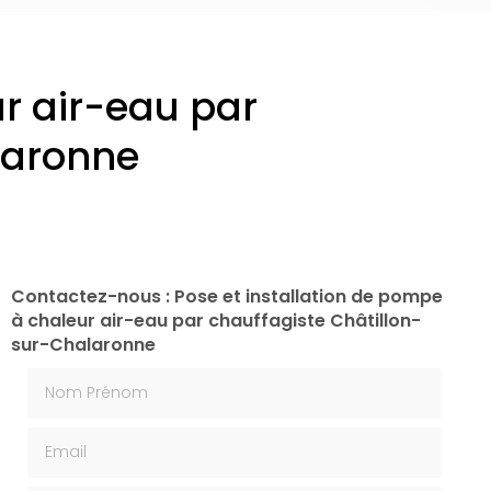
ur air-eau par
laronne
Contactez-nous : Pose et installation de pompe
à chaleur air-eau par chauffagiste Châtillon-
sur-Chalaronne
Nom Prénom
Email