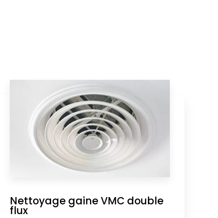
Nettoyage gaine VMC double
flux