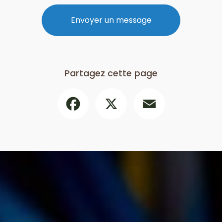
Envoyer un message
Partagez cette page
Facebook
X
Email