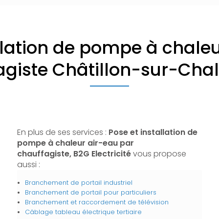
llation de pompe à chale
agiste Châtillon-sur-Cha
En plus de ses services :
Pose et installation de
pompe à chaleur air-eau par
chauffagiste, B2G Electricité
vous propose
aussi :
Branchement de portail industriel
Branchement de portail pour particuliers
Branchement et raccordement de télévision
Câblage tableau électrique tertiaire