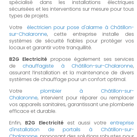
spécialisé dans les installations électriques
sécurisées et les interventions sur mesure pour tous
types de projets.
Votre
électricien pour pose d'alarme à Châtillon-
sur-Chalaronne
, cette entreprise installe des
systèmes de sécurité fiables pour protéger vos
locaux et garantir votre tranquillité.
B2G Electricité
propose également ses services
de
chauffagiste à Châtillon-sur-Chalaronne
,
assurant l’installation et la maintenance de divers
systèmes de chauffage pour un confort optimal.
Votre
plombier à Châtillon-sur-
Chalaronne
, intervient pour réparer ou remplacer
vos appareils sanitaires, garantissant une plomberie
efficace et durable.
Enfin,
B2G Electricité
est aussi votre
entreprise
d'installation de portails à Châtillon-sur-
Chalaronne
, proposant des solutions robustes pour