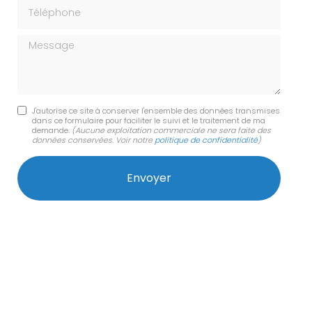
Téléphone
Message
J'autorise ce site à conserver l'ensemble des données transmises
dans ce formulaire pour faciliter le suivi et le traitement de ma
demande.
(Aucune exploitation commerciale ne sera faite des
données conservées. Voir notre
politique de confidentialité
)