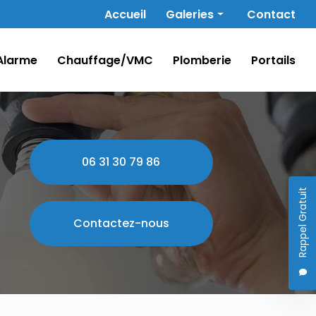
Navigation secondaire
Accueil
Galeries
Contact
Électricité
Alarme
Chauffage/VMC
Plomberie
Portails
Alarme
Chauffage/VMC
Plomberie
Portails
06 31 30 79 86
Rappel Gratuit
Contactez-nous