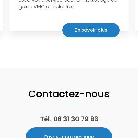
gaine VMC double flux....
En savoir plus
Contactez-nous
Tél.
06 31 30 79 86
Envoyer un message