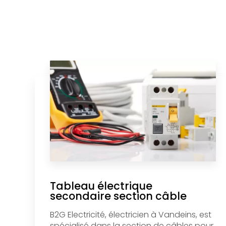
Tableau électrique
secondaire section câble
B2G Electricité, électricien à Vandeins, est
spécialisé dans la section de câbles pour