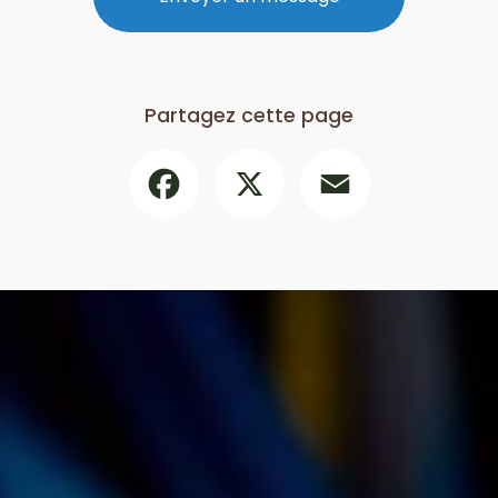
Partagez cette page
Facebook
X
Email