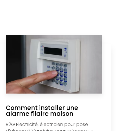
Comment installer une
alarme filaire maison
B2G Electricité, électricien pour pose
d’alarme à Vandeins, vous informe sur