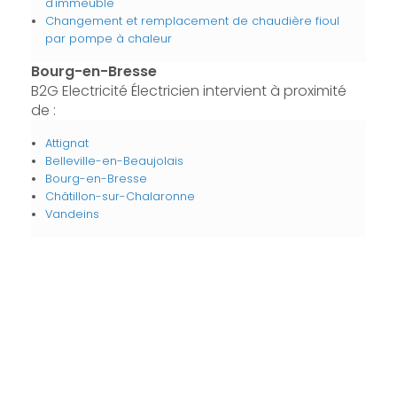
d'immeuble
Changement et remplacement de chaudière fioul
par pompe à chaleur
Bourg-en-Bresse
B2G Electricité Électricien intervient à proximité
de :
Attignat
Belleville-en-Beaujolais
Bourg-en-Bresse
Châtillon-sur-Chalaronne
Vandeins