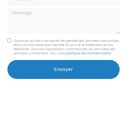
Message
J'autorise ce site à conserver l'ensemble des données transmises
dans ce formulaire pour faciliter le suivi et le traitement de ma
demande.
(Aucune exploitation commerciale ne sera faite des
données conservées. Voir notre
politique de confidentialité
)