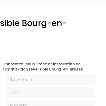
ersible Bourg-en-
Contactez-nous : Pose et installation de
climatisation réversible Bourg-en-Bresse
Nom Prénom
Email
Téléphone