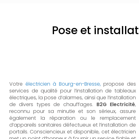
Pose et installa
Votre
électricien à Bourg-en-Bresse,
propose des
services de qualité pour l’installation de tableaux
électriques, la pose d’alarmes, ainsi que l’installation
de divers types de chauffages.
B2G Electricité
,
reconnu pour sa minutie et son sérieux, assure
également la réparation ou le remplacement
d’appareils sanitaires défectueux et l’installation de
portails. Consciencieux et disponible, cet électricien
met un point d’honneur à fournir un service fiable et