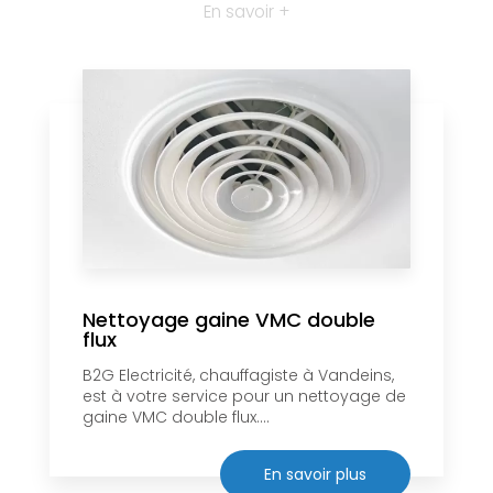
En savoir +
Nettoyage gaine VMC double
flux
B2G Electricité, chauffagiste à Vandeins,
est à votre service pour un nettoyage de
gaine VMC double flux....
En savoir plus