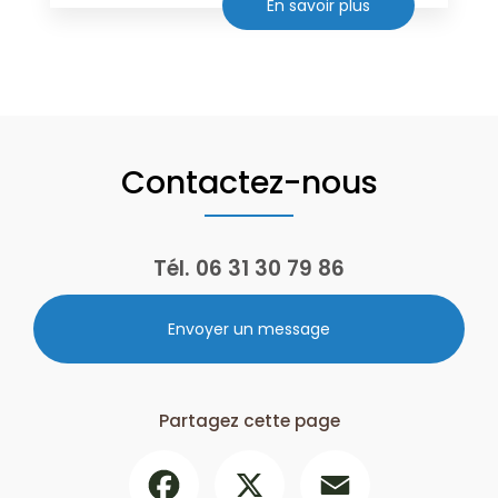
En savoir plus
Contactez-nous
Tél.
06 31 30 79 86
Envoyer un message
Partagez cette page
Facebook
X
Email