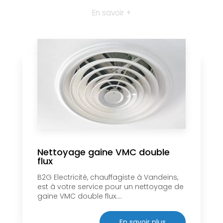
En savoir +
Nettoyage gaine VMC double
flux
B2G Electricité, chauffagiste à Vandeins,
est à votre service pour un nettoyage de
gaine VMC double flux....
En savoir plus