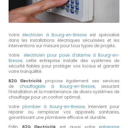
Votre
électricien à Bourg-en-Bresse
est spécialisé
dans les installations électriques sécurisées et les
interventions sur mesure pour tous types de projets.
Votre
électricien pour pose d'alarme à Bourg-en-
Bresse
, cette entreprise installe des systèmes de
sécurité fiables pour protéger vos locaux et garantir
votre tranquillité.
B2G Electricité
propose également ses services
de
chauffagiste à Bourg-en-Bresse
, assurant
l’installation et la maintenance de divers systèmes de
chauffage pour un confort optimal.
Votre
plombier à Bourg-en-Bresse
, intervient pour
réparer ou remplacer vos appareils sanitaires,
garantissant une plomberie efficace et durable.
Enfin,
B2G Electricité
est aussi votre
entreprise