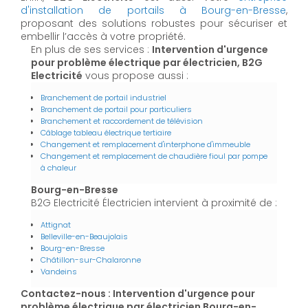
d'installation de portails à Bourg-en-Bresse
,
proposant des solutions robustes pour sécuriser et
embellir l’accès à votre propriété.
En plus de ses services :
Intervention d'urgence
pour problème électrique par électricien, B2G
Electricité
vous propose aussi :
Branchement de portail industriel
Branchement de portail pour particuliers
Branchement et raccordement de télévision
Câblage tableau électrique tertiaire
Changement et remplacement d'interphone d'immeuble
Changement et remplacement de chaudière fioul par pompe
à chaleur
Bourg-en-Bresse
B2G Electricité Électricien intervient à proximité de :
Attignat
Belleville-en-Beaujolais
Bourg-en-Bresse
Châtillon-sur-Chalaronne
Vandeins
Contactez-nous : Intervention d'urgence pour
problème électrique par électricien Bourg-en-