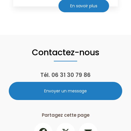
En savoir plus
Contactez-nous
Tél.
06 31 30 79 86
Envoyer un message
Partagez cette page
Facebook
X
Email