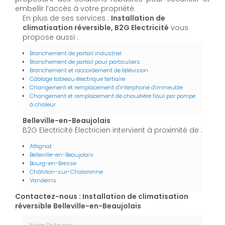
embellir l’accès à votre propriété.
En plus de ses services :
Installation de
climatisation réversible, B2G Electricité
vous
propose aussi :
Branchement de portail industriel
Branchement de portail pour particuliers
Branchement et raccordement de télévision
Câblage tableau électrique tertiaire
Changement et remplacement d'interphone d'immeuble
Changement et remplacement de chaudière fioul par pompe
à chaleur
Belleville-en-Beaujolais
B2G Electricité Électricien intervient à proximité de :
Attignat
Belleville-en-Beaujolais
Bourg-en-Bresse
Châtillon-sur-Chalaronne
Vandeins
Contactez-nous : Installation de climatisation
réversible Belleville-en-Beaujolais
Nom Prénom