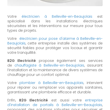
Votre
électricien à Belleville-en-Beaujolais
est
spécialisé dans les installations électriques
sécurisées et les interventions sur mesure pour tous
types de projets.
Votre
électricien pour pose d'alarme à Belleville-en-
Beaujolais
, cette entreprise installe des systèmes de
sécurité fiables pour protéger vos locaux et garantir
votre tranquillité.
B2G Electricité
propose également ses services
de
chauffagiste à Belleville-en-Beaujolais
, assurant
l’installation et la maintenance de divers systèmes de
chauffage pour un confort optimal.
Votre
plombier à Belleville-en-Beaujolais
, intervient
pour réparer ou remplacer vos appareils sanitaires,
garantissant une plomberie efficace et durable.
Enfin,
B2G Electricité
est aussi votre
entreprise
d'installation de portails à Belleville-en-Beaujolais
,
proposant des solutions robustes pour sécuriser et