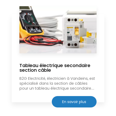
Tableau électrique secondaire
section câble
B2G Electricité, électricien à Vandeins, est
spécialisé dans la section de câbles
pour un tableau électrique secondaire....
En savoir plus