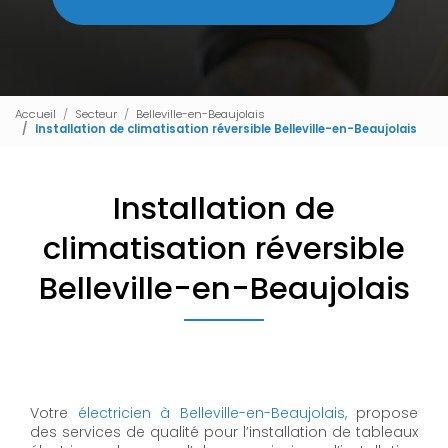
Accueil
Secteur
Belleville-en-Beaujolais
Installation de climatisation réversible Belleville-en-Beaujolais
Installation de
climatisation réversible
Belleville-en-Beaujolais
Votre
électricien à Belleville-en-Beaujolais,
propose
des services de qualité pour l’installation de tableaux