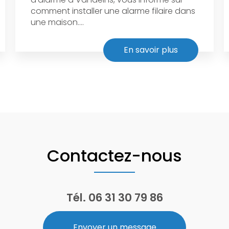
comment installer une alarme filaire dans
une maison....
En savoir plus
Contactez-nous
Tél.
06 31 30 79 86
Envoyer un message