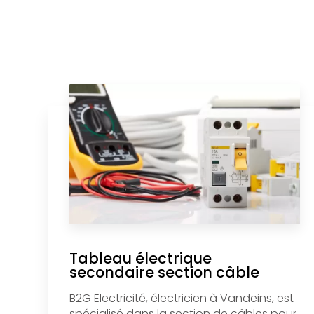
Tableau électrique
secondaire section câble
B2G Electricité, électricien à Vandeins, est
spécialisé dans la section de câbles pour