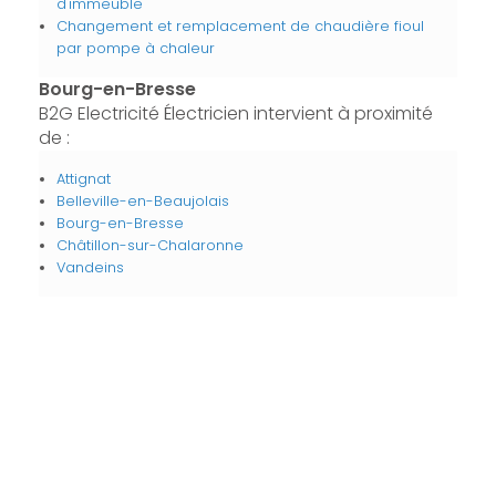
d'immeuble
Changement et remplacement de chaudière fioul
par pompe à chaleur
Bourg-en-Bresse
B2G Electricité Électricien intervient à proximité
de :
Attignat
Belleville-en-Beaujolais
Bourg-en-Bresse
Châtillon-sur-Chalaronne
Vandeins