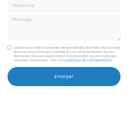
Téléphone
Message
J'autorise ce site à conserver l'ensemble des données transmises
dans ce formulaire pour faciliter le suivi et le traitement de ma
demande.
(Aucune exploitation commerciale ne sera faite des
données conservées. Voir notre
politique de confidentialité
)