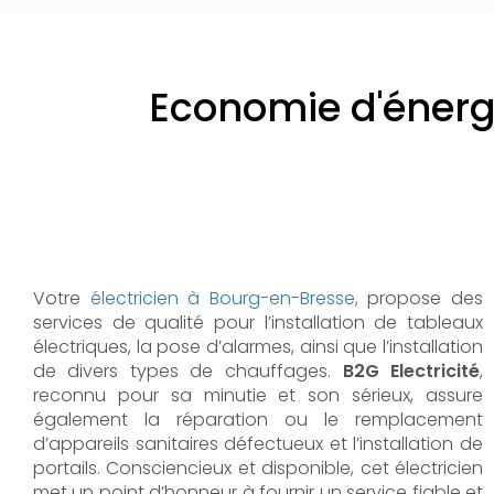
Economie d'énergi
Votre
électricien à Bourg-en-Bresse,
propose des
services de qualité pour l’installation de tableaux
électriques, la pose d’alarmes, ainsi que l’installation
de divers types de chauffages.
B2G Electricité
,
reconnu pour sa minutie et son sérieux, assure
également la réparation ou le remplacement
d’appareils sanitaires défectueux et l’installation de
portails. Consciencieux et disponible, cet électricien
met un point d’honneur à fournir un service fiable et