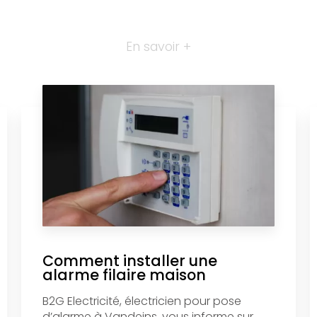
En savoir +
Comment installer une
alarme filaire maison
B2G Electricité, électricien pour pose
d’alarme à Vandeins, vous informe sur