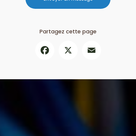
Partagez cette page
Facebook
X
Email