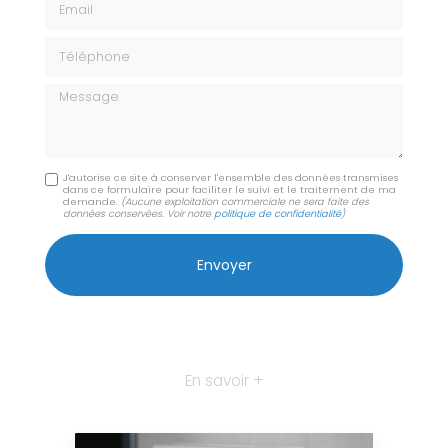
Téléphone
Message
J'autorise ce site à conserver l'ensemble des données transmises
dans ce formulaire pour faciliter le suivi et le traitement de ma
demande.
(Aucune exploitation commerciale ne sera faite des
données conservées. Voir notre
politique de confidentialité
)
En savoir +