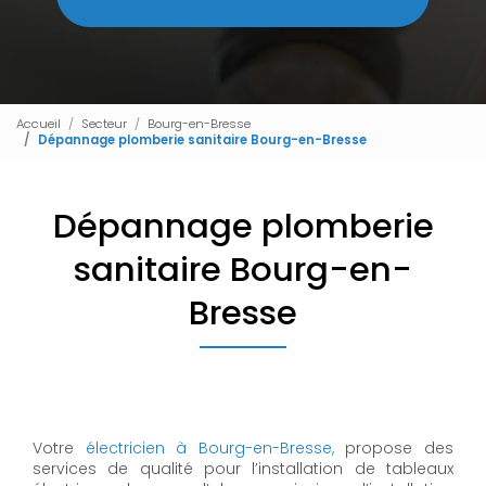
Accueil
Secteur
Bourg-en-Bresse
Dépannage plomberie sanitaire Bourg-en-Bresse
Dépannage plomberie
sanitaire Bourg-en-
Bresse
Votre
électricien à Bourg-en-Bresse,
propose des
services de qualité pour l’installation de tableaux