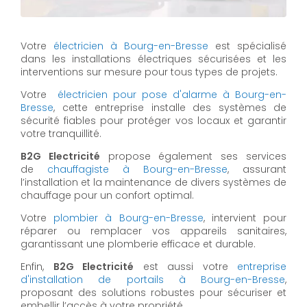
Votre
électricien à Bourg-en-Bresse
est spécialisé
dans les installations électriques sécurisées et les
interventions sur mesure pour tous types de projets.
Votre
électricien pour pose d'alarme à Bourg-en-
Bresse
, cette entreprise installe des systèmes de
sécurité fiables pour protéger vos locaux et garantir
votre tranquillité.
B2G Electricité
propose également ses services
de
chauffagiste à Bourg-en-Bresse
, assurant
l’installation et la maintenance de divers systèmes de
chauffage pour un confort optimal.
Votre
plombier à Bourg-en-Bresse
, intervient pour
réparer ou remplacer vos appareils sanitaires,
garantissant une plomberie efficace et durable.
Enfin,
B2G Electricité
est aussi votre
entreprise
d'installation de portails à Bourg-en-Bresse
,
proposant des solutions robustes pour sécuriser et
embellir l’accès à votre propriété.