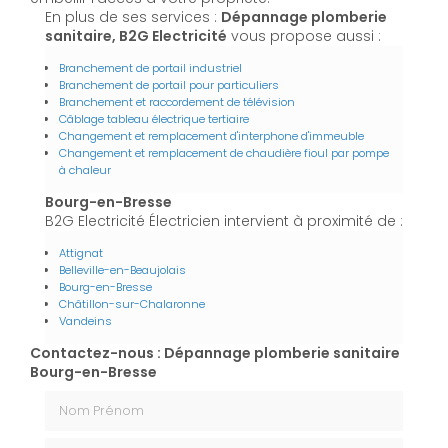
En plus de ses services :
Dépannage plomberie
sanitaire, B2G Electricité
vous propose aussi :
Branchement de portail industriel
Branchement de portail pour particuliers
Branchement et raccordement de télévision
Câblage tableau électrique tertiaire
Changement et remplacement d'interphone d'immeuble
Changement et remplacement de chaudière fioul par pompe
à chaleur
Bourg-en-Bresse
B2G Electricité Électricien intervient à proximité de :
Attignat
Belleville-en-Beaujolais
Bourg-en-Bresse
Châtillon-sur-Chalaronne
Vandeins
Contactez-nous : Dépannage plomberie sanitaire
Bourg-en-Bresse
Nom Prénom
Email