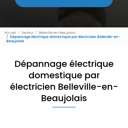
Accueil
Secteur
Belleville-en-Beaujolais
Dépannage électrique domestique par électricien Belleville-en-
Beaujolais
Dépannage électrique
domestique par
électricien Belleville-en-
Beaujolais