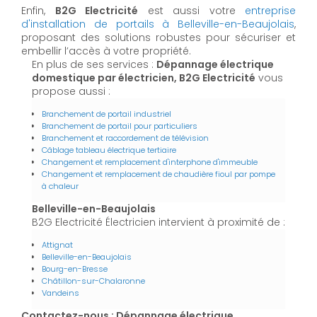
Enfin,
B2G Electricité
est aussi votre
entreprise
d'installation de portails à Belleville-en-Beaujolais
,
proposant des solutions robustes pour sécuriser et
embellir l’accès à votre propriété.
En plus de ses services :
Dépannage électrique
domestique par électricien, B2G Electricité
vous
propose aussi :
Branchement de portail industriel
Branchement de portail pour particuliers
Branchement et raccordement de télévision
Câblage tableau électrique tertiaire
Changement et remplacement d'interphone d'immeuble
Changement et remplacement de chaudière fioul par pompe
à chaleur
Belleville-en-Beaujolais
B2G Electricité Électricien intervient à proximité de :
Attignat
Belleville-en-Beaujolais
Bourg-en-Bresse
Châtillon-sur-Chalaronne
Vandeins
Contactez-nous : Dépannage électrique