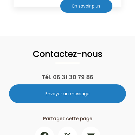
En savoir plus
Contactez-nous
Tél.
06 31 30 79 86
Envoyer un message
Partagez cette page
Facebook
X
Email