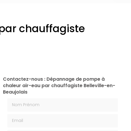
ar chauffagiste
Contactez-nous : Dépannage de pompe à
chaleur air-eau par chauffagiste Belleville-en-
Beaujolais
Nom Prénom
Email