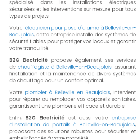
spécialisé dans les installations électriques
sécurisées et les interventions sur mesure pour tous
types de projets.
Votre
électricien pour pose d'alarme à Belleville-en-
Beaujolais
, cette entreprise installe des systèmes de
sécurité fiables pour protéger vos locaux et garantir
votre tranquillité.
B2G Electricité
propose également ses services
de
chauffagiste à Belleville-en-Beaujolais
, assurant
l’installation et la maintenance de divers systèmes
de chauffage pour un confort optimal.
Votre
plombier à Belleville-en-Beaujolais
, intervient
pour réparer ou remplacer vos appareils sanitaires,
garantissant une plomberie efficace et durable.
Enfin,
B2G Electricité
est aussi votre
entreprise
d'installation de portails à Belleville-en-Beaujolais
,
proposant des solutions robustes pour sécuriser et
embellir l’accès à votre propriété.