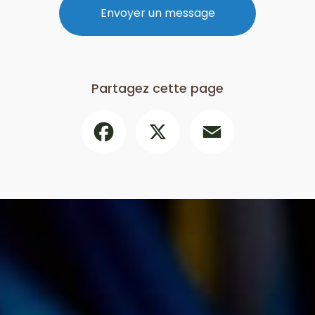
Envoyer un message
Partagez cette page
Facebook
X
Email