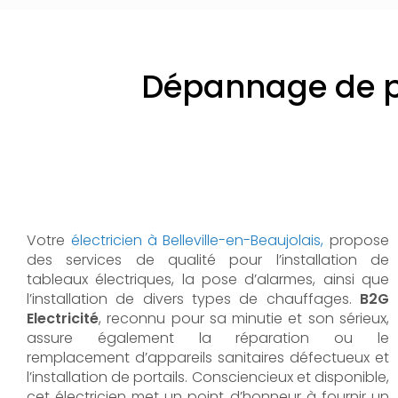
Dépannage de p
Votre
électricien à Belleville-en-Beaujolais,
propose
des services de qualité pour l’installation de
tableaux électriques, la pose d’alarmes, ainsi que
l’installation de divers types de chauffages.
B2G
Electricité
, reconnu pour sa minutie et son sérieux,
assure également la réparation ou le
remplacement d’appareils sanitaires défectueux et
l’installation de portails. Consciencieux et disponible,
cet électricien met un point d’honneur à fournir un