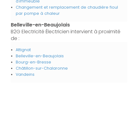
d'immeuble
Changement et remplacement de chaudière fioul
par pompe à chaleur
Belleville-en-Beaujolais
B2G Electricité Électricien intervient à proximité
de :
Attignat
Belleville-en-Beaujolais
Bourg-en-Bresse
Châtillon-sur-Chalaronne
Vandeins