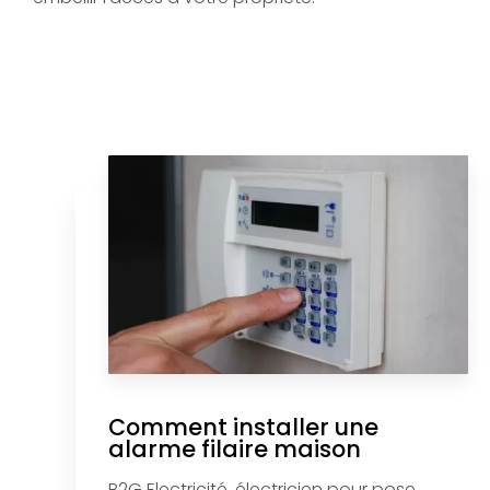
Comment installer une
alarme filaire maison
B2G Electricité, électricien pour pose