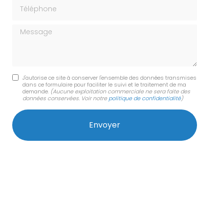
Téléphone
Message
J'autorise ce site à conserver l'ensemble des données transmises
dans ce formulaire pour faciliter le suivi et le traitement de ma
demande.
(Aucune exploitation commerciale ne sera faite des
données conservées. Voir notre
politique de confidentialité
)