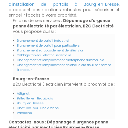
d'installation de portails à Bourg-en-Bresse
,
proposant des solutions robustes pour sécuriser et
embellir l’accès à votre propriété.
En plus de ses services :
Dépannage d'urgence
panne électricité par électricien, B2G Electricité
vous propose aussi :
Branchement de portail industriel
Branchement de portail pour particuliers
Branchement et raccordement de télévision
Câblage tableau électrique tertiaire
Changement et remplacement d'interphone d'immeuble
Changement et remplacement de chaudière fioul par pompe
à chaleur
Bourg-en-Bresse
B2G Electricité Électricien intervient à proximité de :
Attignat
Belleville-en-Beaujolais
Bourg-en-Bresse
Châtillon-sur-Chalaronne
Vandeins
Contactez-nous : Dépannage d'urgence panne
électricité par électricien Bourg-en-Bresse