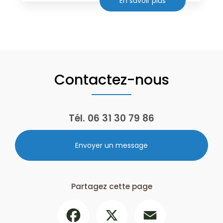
En savoir plus
Contactez-nous
Tél.
06 31 30 79 86
Envoyer un message
Partagez cette page
Facebook
X
Email