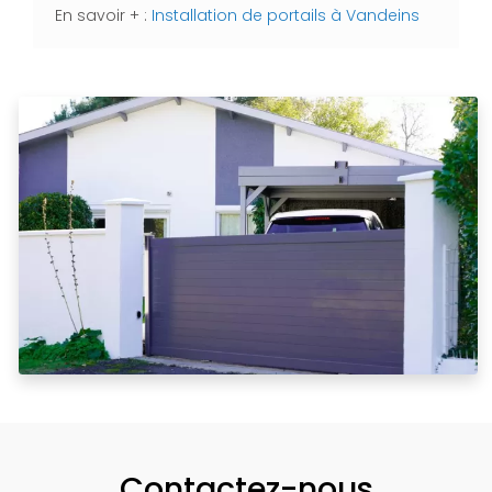
En savoir + :
Installation de portails à Vandeins
Contactez-nous