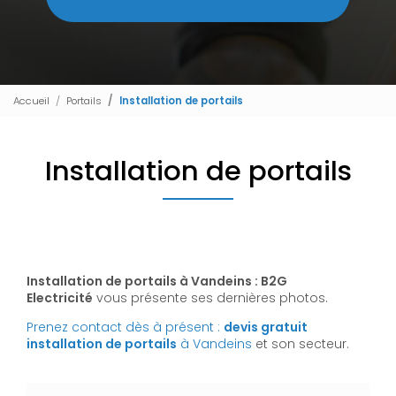
Accueil
Portails
Installation de portails
Installation de portails
Installation de portails à Vandeins : B2G
Electricité
vous présente ses dernières photos.
Prenez contact dès à présent :
devis gratuit
installation de portails
à Vandeins
et son secteur.