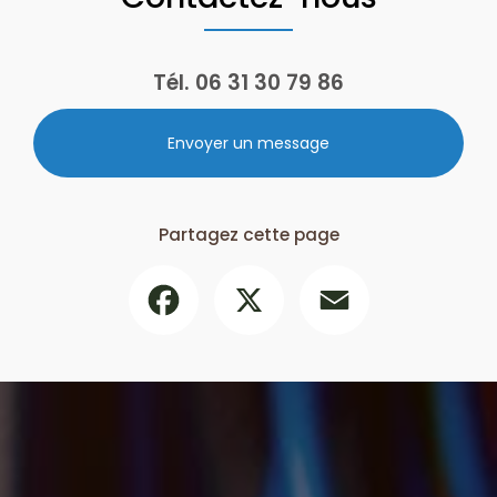
Tél.
06 31 30 79 86
Envoyer un message
Partagez cette page
Facebook
X
Email