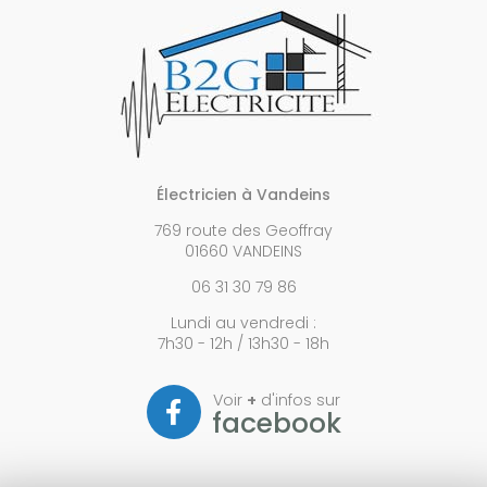
Électricien à Vandeins
769 route des Geoffray
01660 VANDEINS
06 31 30 79 86
Lundi au vendredi :
7h30 - 12h / 13h30 - 18h
Voir
+
d'infos sur
facebook