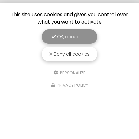
This site uses cookies and gives you control over
Envoyez un message
what you want to activate
OK, accept all
Nom Prénom
Deny all cookies
Société
Email
PERSONALIZE
PRIVACY POLICY
Téléphone
Message