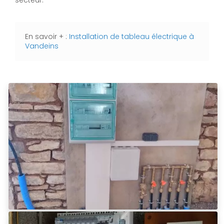
secteur.
En savoir + :
Installation de tableau électrique à
Vandeins