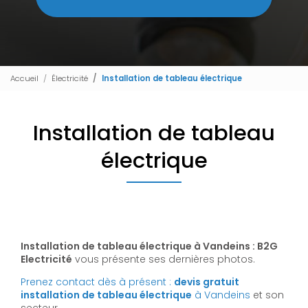
Accueil
Électricité
Installation de tableau électrique
Installation de tableau
électrique
Installation de tableau électrique à Vandeins : B2G
Electricité
vous présente ses dernières photos.
Prenez contact dès à présent :
devis gratuit
installation de tableau électrique
à Vandeins
et son