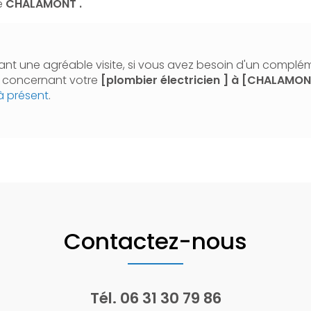
e
CHALAMONT .
nt une agréable visite, si vous avez besoin d'un complé
n concernant votre
[plombier électricien ]
à [CHALAMO
à présent
.
Contactez-nous
Tél.
06 31 30 79 86