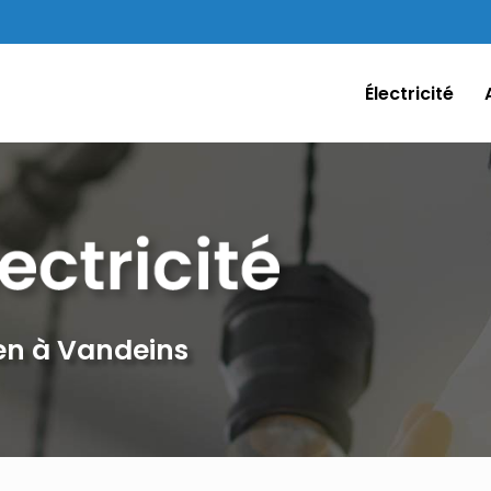
Électricité
ien à Vandeins