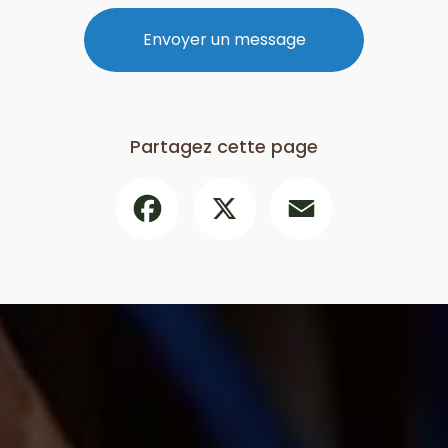
Envoyer un message
Partagez cette page
Facebook
X
Email