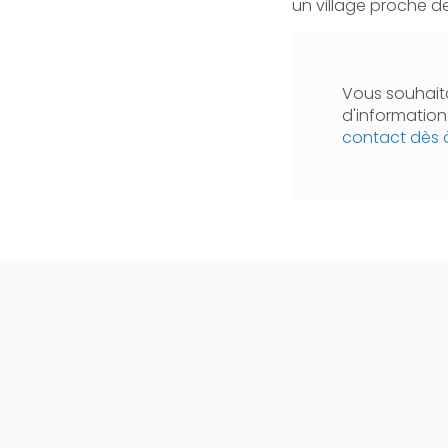
un village proche d
Vous souhaita
d'informatio
contact dès 