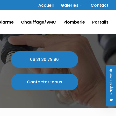
Navigation secondaire
Accueil
Galeries
Contact
Électricité
Alarme
Chauffage/VMC
Plomberie
Portails
Alarme
Chauffage/VMC
Plomberie
Portails
06 31 30 79 86
Rappel Gratuit
Contactez-nous